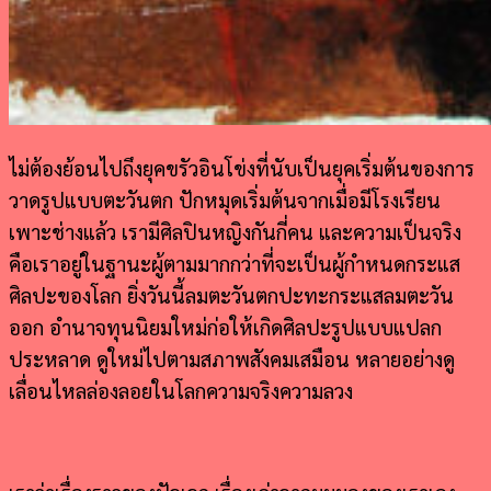
ไม่ต้องย้อนไปถึงยุคขรัวอินโข่งที่นับเป็นยุคเริ่มต้นของการ
วาดรูปแบบตะวันตก ปักหมุดเริ่มต้นจากเมื่อมีโรงเรียน
เพาะช่างแล้ว เรามีศิลปินหญิงกันกี่คน และความเป็นจริง
คือเราอยู่ในฐานะผู้ตามมากกว่าที่จะเป็นผู้กำหนดกระแส
ศิลปะของโลก ยิ่งวันนี้ลมตะวันตกปะทะกระแสลมตะวัน
ออก อำนาจทุนนิยมใหม่ก่อให้เกิดศิลปะรูปแบบแปลก
ประหลาด ดูใหม่ไปตามสภาพสังคมเสมือน หลายอย่างดู
เลื่อนไหลล่องลอยในโลกความจริงความลวง