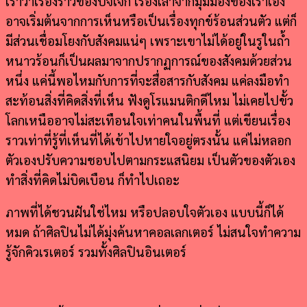
เราว่าเรื่องราวของปัจเจก เรื่องเล่าจากมุมมองของเราเอง
อาจเริ่มต้นจากการเห็นหรือเป็นเรื่องทุกข์ร้อนส่วนตัว แต่ก็
มีส่วนเชื่อมโยงกับสังคมแน่ๆ เพราะเขาไม่ได้อยู่ในรูในถ้ำ
หนาวร้อนก็เป็นผลมาจากปรากฏการณ์ของสังคมด้วยส่วน
หนึ่ง แค่นี้พอไหมกับการที่จะสื่อสารกับสังคม แค่ลงมือทำ
สะท้อนสิ่งที่คิดสิ่งที่เห็น ฟังดูโรแมนติกดีไหม ไม่เคยไปขั้ว
โลกเหนืออาจไม่สะเทือนใจเท่าคนในพื้นที่ แต่เขียนเรื่อง
ราวเท่าที่รู้ที่เห็นที่ได้เข้าไปหายใจอยู่ตรงนั้น แค่ไม่หลอก
ตัวเองปรับความชอบไปตามกระแสนิยม เป็นตัวของตัวเอง
ทำสิ่งที่คิดไม่บิดเบือน ก็ทำไปเถอะ
ภาพที่ได้ชวนฝันใช่ไหม หรือปลอบใจตัวเอง แบบนี้ก็ได้
หมด ถ้าศิลปินไม่ได้มุ่งค้นหาคอลเลกเตอร์ ไม่สนใจทำความ
รู้จักคิวเรเตอร์ รวมทั้งศิลปินอินเตอร์