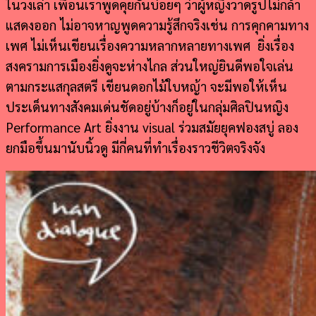
ในวงเล่า เพื่อนเราพูดคุยกันบ่อยๆ ว่าผู้หญิงวาดรูปไม่กล้า
แสดงออก ไม่อาจหาญพูดความรู้สึกจริงเช่น การคุกคามทาง
เพศ ไม่เห็นเขียนเรื่องความหลากหลายทางเพศ ยิ่งเรื่อง
สงครามการเมืองยิ่งดูจะห่างไกล ส่วนใหญ่ยินดีพอใจเล่น
ตามกระแสกุลสตรี เขียนดอกไม้ใบหญ้า จะมีพอให้เห็น
ประเด็นทางสังคมเด่นชัดอยู่บ้างก็อยู่ในกลุ่มศิลปินหญิง
Performance Art ยิ่งงาน visual ร่วมสมัยยุคฟองสบู่ ลอง
ยกมือขึ้นมานับนิ้วดู มีกี่คนที่ทำเรื่องราวชีวิตจริงจัง