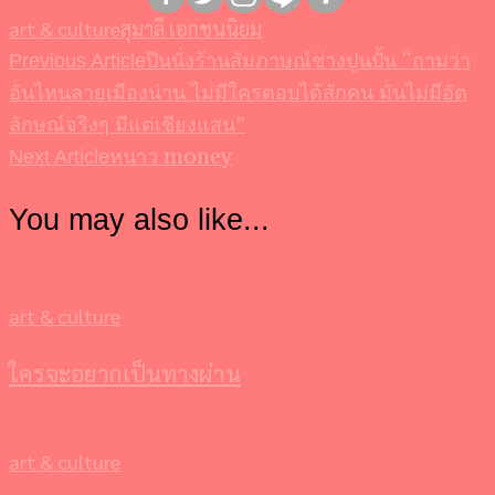
art & culture
สุมาลี เอกชนนิยม
ปีนนั่งร้านสัมภาษณ์ช่างปูนปั้น “ถามว่า
Post
Previous Article
อันไหนลายเมืองน่าน ไม่มีใครตอบได้สักคน มันไม่มีอัต
Navigation
ลักษณ์จริงๆ มีแต่เชียงแสน”
หนาว money
Next Article
You may also like...
art & culture
ใครจะอยากเป็นทางผ่าน
art & culture