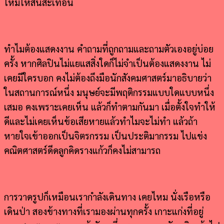
ใหม่ให้สั่นสะเทือน
ทำไมต้องแสดงงาน คำถามที่ถูกถามและถามตัวเองอยู่บ่อย
ครั้ง หากศิลปินไม่แยแสสิ่งใดก็ไม่จำเป็นต้องแสดงงาน ไม่
เคยมีใครบอก คงไม่ต้องถึงมือนักสังคมศาสตร์มาอธิบายว่า
ในสถานการณ์หนึ่ง มนุษย์จะมีพฤติกรรมแบบใดแบบหนึ่ง
เสมอ คงเพราะเคยเห็น แล้วก็ทำตามกันมา เมื่อตั้งใจทำให้
ดีและไม่เคยเห็นข้อเสียหายแล้วทำไมจะไม่ทำ แล้วถ้า
หายใจเข้าออกเป็นจิตรกรรม เป็นประติมากรรม ไปแข่ง
คณิตศาสตร์ดีดลูกคิดรางแก้วก็คงไม่สามารถ
การวาดรูปก็เหมือนเรากำลังเดินทาง เคยไหม นั่งเรือหรือ
เดินป่า สองข้างทางที่เรามองผ่านทุกครั้ง เกาะแก่งที่อยู่