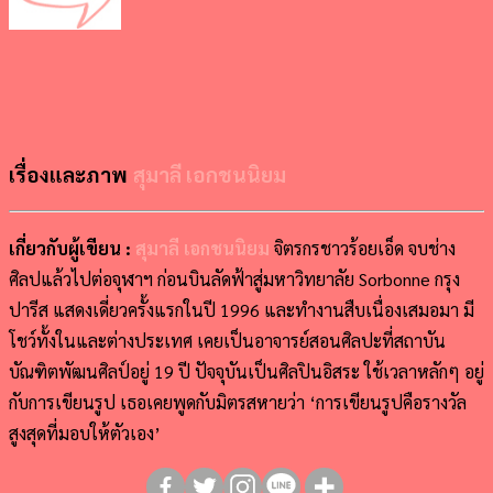
เรื่องและภาพ
สุมาลี เอกชนนิยม
เกี่ยวกับผู้เขียน :
สุมาลี เอกชนนิยม
จิตรกรชาวร้อยเอ็ด จบช่าง
ศิลปแล้วไปต่อจุฬาฯ ก่อนบินลัดฟ้าสู่มหาวิทยาลัย Sorbonne กรุง
ปารีส แสดงเดี่ยวครั้งแรกในปี 1996 และทำงานสืบเนื่องเสมอมา มี
โชว์ทั้งในและต่างประเทศ เคยเป็นอาจารย์สอนศิลปะที่สถาบัน
บัณฑิตพัฒนศิลป์อยู่ 19 ปี ปัจจุบันเป็นศิลปินอิสระ ใช้เวลาหลักๆ อยู่
กับการเขียนรูป เธอเคยพูดกับมิตรสหายว่า ‘การเขียนรูปคือรางวัล
สูงสุดที่มอบให้ตัวเอง’