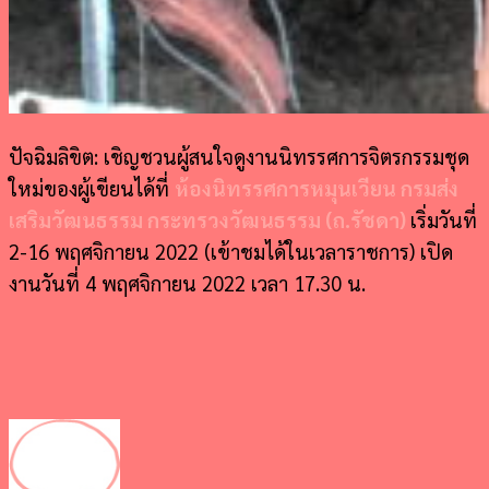
ปัจฉิมลิขิต: เชิญชวนผู้สนใจดูงานนิทรรศการจิตรกรรมชุด
ใหม่ของผู้เขียนได้ที่
ห้องนิทรรศการหมุนเวียน กรมส่ง
เสริมวัฒนธรรม กระทรวงวัฒนธรรม (ถ.รัชดา)
เริ่มวันที่
2-16 พฤศจิกายน 2022 (เข้าชมได้ในเวลาราชการ)
เปิด
งานวันที่ 4 พฤศจิกายน 2022 เวลา 17.30 น.