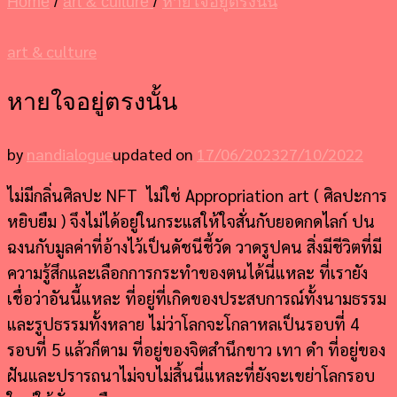
Home
/
art & culture
/
หายใจอยู่ตรงนั้น
art & culture
หายใจอยู่ตรงนั้น
by
nandialogue
updated on
17/06/2023
27/10/2022
ไม่มีกลิ่นศิลปะ NFT ไม่ใช่ Appropriation art ( ศิลปะการ
หยิบยืม ) จึงไม่ได้อยู่ในกระแสให้ใจสั่นกับยอดกดไลก์ ปน
ฉงนกับมูลค่าที่อ้างไว้เป็นดัชนีชี้วัด วาดรูปคน สิ่งมีชีวิตที่มี
ความรู้สึกและเลือกการกระทำของตนได้นี่แหละ ที่เรายัง
เชื่อว่าอันนี้แหละ ที่อยู่ที่เกิดของประสบการณ์ทั้งนามธรรม
และรูปธรรมทั้งหลาย ไม่ว่าโลกจะโกลาหลเป็นรอบที่ 4
รอบที่ 5 แล้วก็ตาม ที่อยู่ของจิตสำนึกขาว เทา ดำ ที่อยู่ของ
ฝันและปรารถนาไม่จบไม่สิ้นนี่แหละที่ยังจะเขย่าโลกรอบ