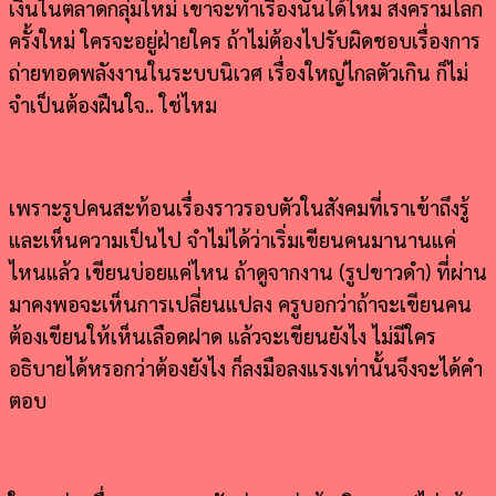
เงินในตลาดกลุ่มใหม่ เขาจะทำเรื่องนั้นได้ไหม สงครามโลก
ครั้งใหม่ ใครจะอยู่ฝ่ายใคร ถ้าไม่ต้องไปรับผิดชอบเรื่องการ
ถ่ายทอดพลังงานในระบบนิเวศ เรื่องใหญ่ไกลตัวเกิน ก็ไม่
จำเป็นต้องฝืนใจ.. ใช่ไหม
เพราะรูปคนสะท้อนเรื่องราวรอบตัวในสังคมที่เราเข้าถึงรู้
และเห็นความเป็นไป จำไม่ได้ว่าเริ่มเขียนคนมานานแค่
ไหนแล้ว เขียนบ่อยแค่ไหน ถ้าดูจากงาน (รูปขาวดำ) ที่ผ่าน
มาคงพอจะเห็นการเปลี่ยนแปลง ครูบอกว่าถ้าจะเขียนคน
ต้องเขียนให้เห็นเลือดฝาด แล้วจะเขียนยังไง ไม่มีใคร
อธิบายได้หรอกว่าต้องยังไง ก็ลงมือลงแรงเท่านั้นจึงจะได้คำ
ตอบ