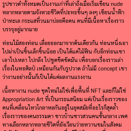
รูปขาวดำทั้งหมดเป็นงานเก่าที่เล่าถึงเมื่อเริ่มเขียน nude
หลากหลายตามจังหวะชีวิตที่ปะทะขึ้นๆ ลงๆ เขียนน้ำฟ้า
ป่าทะเล กระแสที่วนมาบ่อยคือคน คนที่มีเนื้อหาเรื่องราว
บรรจุอยู่มากมาย
ท่อนไม้สองท่อน เลื่อยออกมาจากต้นเดียวกัน ท่อนหนึ่งเอา
ไปผ่าเป็นชิ้นเล็กชิ้นน้อย เป็นได้แค่ไม้ฟืน กับอีกท่อนเขา
เอาไปเหลา ไปกลึง ไปขูดขีดขัดมัน เพื่อบอกเรื่องราวเล่า
เรื่องในหอศิลป์ เหมือนกันกับรูปวาด ถ้าไม่มี concept เขา
ว่างานอย่างนั้นก็เป็นได้แค่ผลงานแรงงาน
เนื้อหางาน nude ชุดใหม่ไม่ใช่เพื่อพื้นที่ NFT และก็ไม่ใช่
Appropriation Art ที่เป็นกระแสนิยม แต่เป็นเรื่องราวของ
คนที่เคลื่อนไหวโกลาหลกันอยู่ในยุคสมัยที่อะไรก็สุดล้ำ
เรื่องราวของคนธรรมดา ชาวบ้านชาวสวนคนชั้นกลาง เพศ
ทางเลือกหลากหลายชีวิตที่ยังเวียนว่ายหวานขมในสังคม