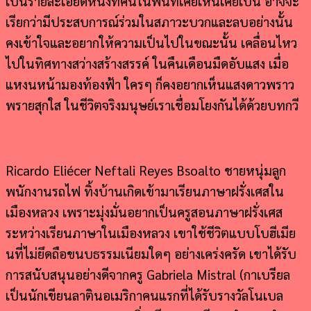
เป็นรายละเอียดหนึ่งที่คนในพื้นที่เคยเห็นเคยเป็น อาจจะ
เรียกว่ามีประสบการณ์ร่วมในสภาวะบวกและลบอย่างนั้น
คงเข้าใจและอยากให้ความเป็นไปในขณะนั้น เคลื่อนไหว
ไปในทิศทางสว่างสร้างสรรค์ ในคืนเดือนมืดอับแสง เมื่อ
แหงนหน้ามองท้องฟ้า ใครๆ ก็คงอยากเห็นแสงดาวพราว
พรายสุกใส ในชีวิตจริงมนุษย์เราเชื่อมโยงกันได้ด้วยบทกวี
Ricardo Eliécer Neftali Reyes Bsoalto ชายหนุ่มลูก
พนักงานรถไฟ ทิ้งบ้านเกิดเข้ามาเรียนภาษาฝรั่งเศสใน
เมืองหลวง เพราะมุ่งมั่นอยากเป็นครูสอนภาษาฝรั่งเศส
ระหว่างเรียนภาษาในเมืองหลวง เขาใช้ชีวิตแบบโบฮีเมีย
นที่ไม่ยึดถือขนบธรรมเนียมใดๆ อย่างเคร่งครัด เขาได้รับ
การสนับสนุนอย่างดีจากครู Gabriela Mistral (กาเบรียล
เป็นนักเขียนลาตินอเมริกาคนแรกที่ได้รับรางวัลโนเบล