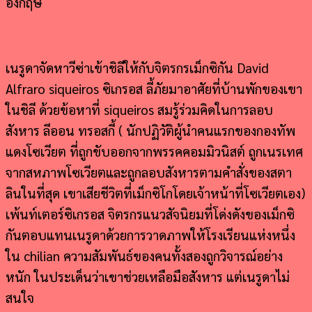
อังกฤษ
เนรูดาจัดหาวีซ่าเข้าชิลีให้กับจิตรกรเม็กซิกัน David
Alfraro siqueiros ซิเกรอส ลี้ภัยมาอาศัยที่บ้านพักของเขา
ในชิลี ด้วยข้อหาที่ siqueiros สมรู้ร่วมคิดในการลอบ
สังหาร ลีออน ทรอสกี้ ( นักปฏิวัติผู้นำคนแรกของกองทัพ
แดงโซเวียต ที่ถูกขับออกจากพรรคคอมมิวนิสต์ ถูกเนรเทศ
จากสหภาพโซเวียตและถูกลอบสังหารตามคำสั่งของสตา
ลินในที่สุด เขาเสียชีวิตที่เม็กซิโกโดยเจ้าหน้าที่โซเวียตเอง)
เพ้นท์เตอร์ซิเกรอส จิตรกรแนวสัจนิยมที่โด่งดังของเม็กซิ
กันตอบแทนเนรูดาด้วยการวาดภาพให้โรงเรียนแห่งหนึ่ง
ใน chilian ความสัมพันธ์ของคนทั้งสองถูกวิจารณ์อย่าง
หนัก ในประเด็นว่าเขาช่วยเหลือมือสังหาร แต่เนรูดาไม่
สนใจ