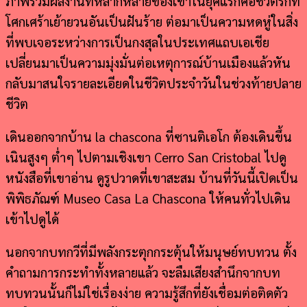
ภาพรวมผลงานที่หลากหลายของเขาในยุคแรกคือชีวิตรักที่
โศกเศร้าเย้ายวนอันเป็นฝันร้าย ต่อมาเป็นความหดหู่ในสิ่ง
ที่พบเจอระหว่างการเป็นกงสุลในประเทศแถบเอเชีย
เปลี่ยนมาเป็นความมุ่งมั่นต่อเหตุการณ์บ้านเมืองแล้วหัน
กลับมาสนใจรายละเอียดในชีวิตประจำวันในช่วงท้ายปลาย
ชีวิต
เดินออกจากบ้าน la chascona ที่ซานติเอโก ต้องเดินขึ้น
เนินสูงๆ ต่ำๆ ไปตามเชิงเขา Cerro San Cristobal ไปดู
หนังสือที่เขาอ่าน ดูรูปวาดที่เขาสะสม บ้านที่วันนี้เปิดเป็น
พิพิธภัณฑ์ Museo Casa La Chascona ให้คนทั่วไปเดิน
เข้าไปดูได้
นอกจากบทกวีที่มีพลังกระตุกกระตุ้นให้มนุษย์ทบทวน ตั้ง
คำถามการกระทำทั้งหลายแล้ว จะลืมเสียงสำนึกจากบท
ทบทวนนั้นก็ไม่ใช่เรื่องง่าย ความรู้สึกที่ยังเชื่อมต่อติดตัว