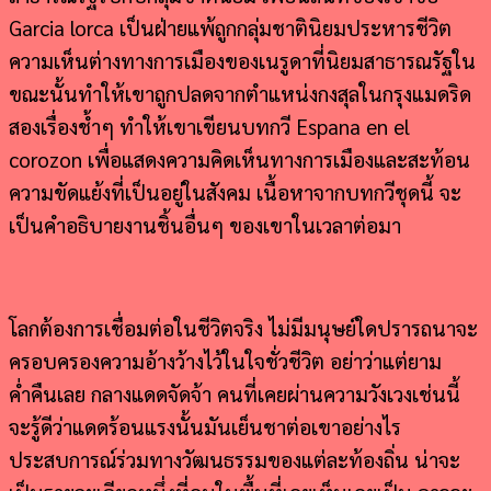
Garcia lorca เป็นฝ่ายแพ้ถูกกลุ่มชาตินิยมประหารชีวิต
ความเห็นต่างทางการเมืองของเนรูดาที่นิยมสาธารณรัฐใน
ขณะนั้นทำให้เขาถูกปลดจากตำแหน่งกงสุลในกรุงแมดริด
สองเรื่องช้ำๆ ทำให้เขาเขียนบทกวี Espana en el
corozon เพื่อแสดงความคิดเห็นทางการเมืองและสะท้อน
ความขัดแย้งที่เป็นอยู่ในสังคม เนื้อหาจากบทกวีชุดนี้ จะ
เป็นคำอธิบายงานชิ้นอื่นๆ ของเขาในเวลาต่อมา
โลกต้องการเชื่อมต่อในชีวิตจริง ไม่มีมนุษย์ใดปรารถนาจะ
ครอบครองความอ้างว้างไว้ในใจชั่วชีวิต อย่าว่าแต่ยาม
ค่ำคืนเลย กลางแดดจัดจ้า คนที่เคยผ่านความวังเวงเช่นนี้
จะรู้ดีว่าแดดร้อนแรงนั้นมันเย็นชาต่อเขาอย่างไร
ประสบการณ์ร่วมทางวัฒนธรรมของแต่ละท้องถิ่น น่าจะ