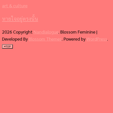
art & culture
หายใจอยู่ตรงนั้น
2026 Copyright
Nandialogue
.
Blossom Feminine |
Developed By
Blossom Themes
. Powered by
WordPress
.
TOP