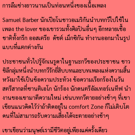
การลืมช่างยาวนานเป็นท่อนหนึ่งของเนื้อเพลง
Samuel Barber นักเปียโนชาวอเมริกันนำบทกวีไปใช้ใน
เพลง the lover ของเขารวมทั้งศิลปินอื่นๆ อีกหลายเชื้อ
ชาติทั้งกรีก ออสเตรีย ดัชต์ เม็กซิกัน ทำงานออกมาในรูป
แบบที่แตกต่างกัน
ประชาชนทั่วไปรู้จักเนรูดาในฐานะกวีของประชาชน ชาว
ชิลีกลุ่มหนึ่งนำบทกวีรักยี่สิบบทและบทเพลงแห่งความสิ้น
หวังมาใช้เป็นข้อความประท้วง ข้อความเรียกร้องในวัน
สตรีสากลที่ซานติเอโก นักร้อง นักดนตรีอัลเทอร์เนทีฟ นำ
งานของเขามาตีความใหม่ เช่นบทกวีตายอย่างช้าๆ ที่เขา
เขียนแนวคิดไว้ว่าถ้าติดอยู่ใน comfort Zone ก็ไม่เติบโต
คนที่ไม่สามารถรับความเสี่ยงได้จะตายอย่างช้าๆ
เขาเขียนว่ามนุษย์เรามีชีวิตอยู่เพียงแค่ครั้งเดียว