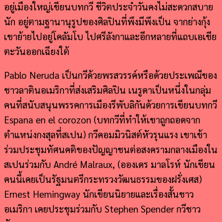
อยู่เมืองใหญ่เขียนบทกวี ชีวิตประจำวันคงไม่สะดวกสบาย
นัก อยู่ตามฐานานุรูปของศิลปินที่พึงมีพึงเป็น จากย่างกุ้ง
เขาย้ายไปอยู่โคลัมโบ ไปศรีลังกาและอีกหลายที่แถบเอเชีย
ตะวันออกเฉียงใต้
Pablo Neruda เป็นกวีด้วยพรสวรรค์หรือด้วยประเพณีของ
ชาวลาตินอเมริกาที่ส่งเสริมศิลปิน เนรูดาเป็นหนึ่งในกลุ่ม
คนที่สนับสนุนพรรคการเมืองรีพับลิกันด้วยการเขียนบทกวี
Espana en el corozon (บทกวีที่ทำให้เขาถูกถอดจาก
ตำแหน่งกงสุลที่สเปน) กวีคอมมิวนิสต์หัวรุนแรง เขาเข้า
ร่วมประชุมทัศนคติของปัญญาชนต่อสงครามกลางเมืองใน
สเปนร่วมกับ André Malraux, (อองเดร มาลโรห์ นักเขียน
คนนี้เคยเป็นรัฐมนตรีกระทรวงวัฒนธรรมของฝรั่งเศส)
Ernest Hemingway นักเขียนนิยายและเรื่องสั้นชาว
อเมริกา เคยประชุมร่วมกับ Stephen Spender กวีชาว