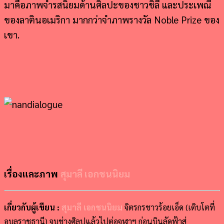
มาคือภาพจำรสนิยมด้านศิลปะของชาวชิลี และประเพณี
ของลาตินอเมริกา มากกว่าจำภาพรางวัล Noble Prize ของ
เขา.
เรื่องและภาพ
สุมาลี เอกชนนิยม
เกี่ยวกับผู้เขียน :
สุมาลี เอกชนนิยม
จิตรกรชาวร้อยเอ็ด (เติบโตที่
อุบลราชธานี) จบช่างศิลปแล้วไปต่อจุฬาฯ ก่อนบินลัดฟ้าสู่