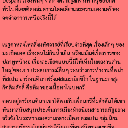
Despair) เรื่องพื้นๆ ที่สร้างความรู้สึกทันที มนุษย์ปกติ
ทั่วไปที่เคยติดหล่มความโดดเดี่ยวและความเหงาเศร้าคง
จดจำอาการเหนือจริงนี้ได้
เนรูดาหลงใหลสิ่งมหัศจรรย์ที่เรียบง่ายที่สุด เรื่องเล็กๆ ของ
มะเขือเทศ เรื่องคนไม่กินน้ำเย็น หรือแม้แต่เรื่องราวของ
ปลาทูหน้างอ เรื่องละเอียดแบบนี้มีให้เห็นในผลงานส่วน
ใหญ่ของเขา ประสบการณ์อื่นๆ ระหว่างการทำงานที่พม่า
ที่สเปน อาร์เจนตินา ฝรั่งเศสและเม็กซิโก ในฐานะกงสุล
กิตติมศักดิ์ คือที่มาของเนื้อหาในบทกวี
ตอนอยู่อาร์เจนตินา เขาได้พบกับเพื่อนกวีที่ผลักดันให้เขา
หันมาสนับสนุนประเด็นการเมืองฝ่ายนิยมสาธารณรัฐอย่าง
จริงจัง ในระหว่างสงครามกลางเมืองของสเปน กลุ่มนิยม
สาธารณรัฐรบกับกลุ่มชาตินิยม เพื่อนสนิทของเขาชื่อ