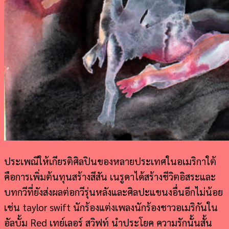
ประเพณีให้เกียรติศิลปินของหลายประเทศในอเมริกาใต้
คือการเพิ่มต้นทุนสร้างสีสัน เนรูดาได้สร้างชีวิตอิสระและ
บทกวีที่ยังส่งผลต่อกวีรุ่นหลังและศิลปะแขนงอื่นอีกไม่น้อย
เช่น taylor swift นักร้องแต่งเพลงนักร้องชาวอเมริกันใน
อัลบั้ม Red เทย์เลอร์ สวิฟท์ นำประโยค ความรักนั้นสั้น