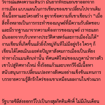
วิจารณ์แสดงความเห็นว่า มันยากที่จะแยกเขาออกจาก
การเมือง แบบแผนในการเขียนของเขาเปลี่ยนไปจากเดิม
ทั้งเนื้อหาและโครงสร้าง ดูจากข้อความที่เขาเขียนว่า “เมื่อ
สิ่งทั้งหลายเป็นการกระทำของมนุษย์ที่มีความรับผิดชอบ
และมีรากฐานมาจากความต้องการของมนุษย์ เราจะแยก
มันออกจากบริบททางประวัติศาสตร์และการเมืองไม่ได้”
งานเขียนที่เกิดขึ้นแล้วยิ่งใหญ่ทันทีไม่มีอยู่จริง ใครๆ ก็
เขียนได้โดยเมินเฉยต่อปัญหาสังคมการเมืองเป็นเพียง
ท่าทางโรแมนติกเท่านั้น ทัศนคติใหม่ของเนรูดานำทางตัว
เขาไปสู่ทิศทางใหม่ ทั้งร้อยแก้วและบทกวีจึงมีเนื้อหา
สนับสนุนการเปลี่ยนแปลงทางสังคมอย่างแข็งขันแทนการ
บรรยายความรู้สึกรักใคร่ของเขาเหมือนผลงานในช่วงแรก
รัฐบาลชิลีส่งออกกวีไปเป็นกงสุลกิตติมศักดิ์ ไม่มีเงินเดือน