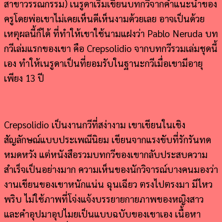
สาขาวรรณกรรม) เนรูดาเริ่มเขียนบทกวีจากคำแนะนำของ
ครูโดยพ่อเขาไม่เคยเห็นดีเห็นงามด้วยเลย อาจเป็นด้วย
เหตุผลนี้ก็ได้ ที่ทำให้เขาใช้นามแฝงว่า Pablo Neruda บท
กวีเล่มแรกของเขา คือ Crepsolidio จากบทกวีรวมเล่มชุดนี้
เอง ทำให้เนรูดาเป็นที่ยอมรับในฐานะกวีเมื่อเขามีอายุ
เพียง 13 ปี
Crepsolidio เป็นงานกวีที่สง่างาม เขาเขียนในเชิง
สัญลักษณ์แบบประเพณีนิยม เขียนจากแรงขับที่รักรันทด
หมดหวัง แต่หนังสือรวมบทกวีของเขากลับประสบความ
สำเร็จเป็นอย่างมาก ความเห็นของนักวิจารณ์บางคนมองว่า
งานเขียนของเขาหนักแน่น ฉุนเฉียว ตรงไปตรงมา มีไหว
พริบ ไม่ใช้ภาพที่โจ่งแจ้งบรรยายกายภาพของหญิงสาว
และคำอุปมาอุปไมยเป็นแบบฉบับของเขาเอง เนื้อหา