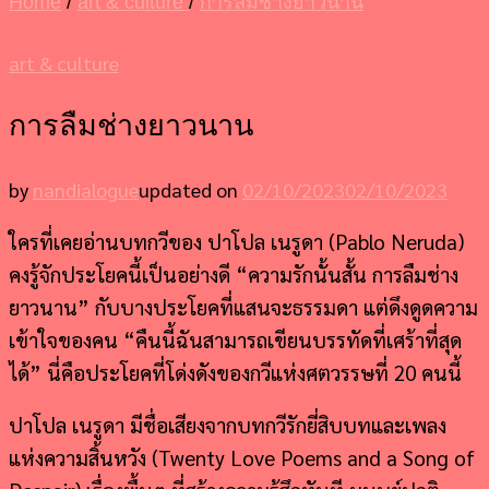
Home
/
art & culture
/
การลืมช่างยาวนาน
art & culture
การลืมช่างยาวนาน
by
nandialogue
updated on
02/10/2023
02/10/2023
ใครที่เคยอ่านบทกวีของ ปาโปล เนรูดา (Pablo Neruda)
คงรู้จักประโยคนี้เป็นอย่างดี “ความรักนั้นสั้น การลืมช่าง
ยาวนาน” กับบางประโยคที่แสนจะธรรมดา แต่ดึงดูดความ
เข้าใจของคน “คืนนี้ฉันสามารถเขียนบรรทัดที่เศร้าที่สุด
ได้” นี่คือประโยคที่โด่งดังของกวีแห่งศตวรรษที่ 20 คนนี้
ปาโปล เนรูดา มีชื่อเสียงจากบทกวีรักยี่สิบบทและเพลง
แห่งความสิ้นหวัง (Twenty Love Poems and a Song of