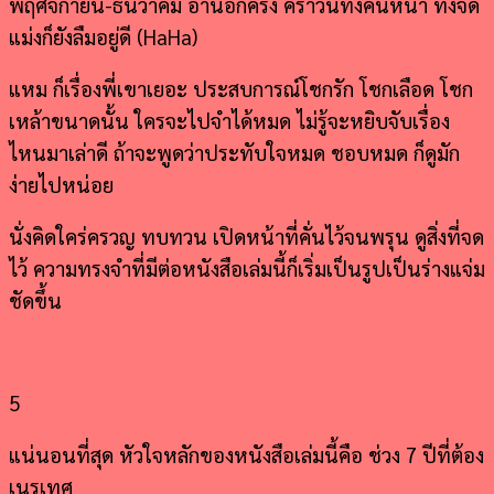
พฤศจิกายน-ธันวาคม อ่านอีกครั้ง คราวนี้ทั้งคั่นหน้า ทั้งจด
แม่งก็ยังลืมอยู่ดี (HaHa)
แหม ก็เรื่องพี่เขาเยอะ ประสบการณ์โชกรัก โชกเลือด โชก
เหล้าขนาดนั้น ใครจะไปจำได้หมด ไม่รู้จะหยิบจับเรื่อง
ไหนมาเล่าดี ถ้าจะพูดว่าประทับใจหมด ชอบหมด ก็ดูมัก
ง่ายไปหน่อย
นั่งคิดใคร่ครวญ ทบทวน เปิดหน้าที่คั่นไว้จนพรุน ดูสิ่งที่จด
ไว้ ความทรงจำที่มีต่อหนังสือเล่มนี้ก็เริ่มเป็นรูปเป็นร่างแจ่ม
ชัดขึ้น
5
แน่นอนที่สุด หัวใจหลักของหนังสือเล่มนี้คือ ช่วง 7 ปีที่ต้อง
เนรเทศ