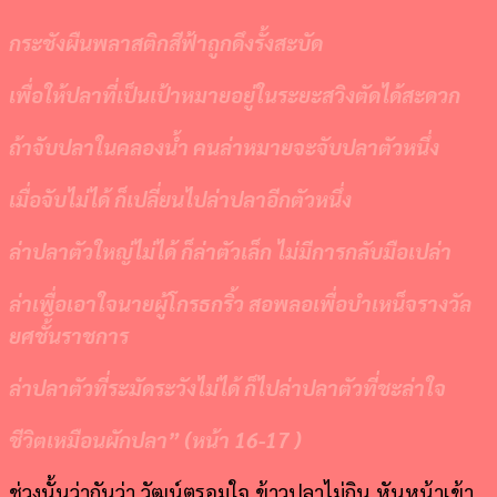
กระชังผืนพลาสติกสีฟ้าถูกดึงรั้งสะบัด
เพื่อให้ปลาที่เป็นเป้าหมายอยู่ในระยะสวิงตัดได้สะดวก
ถ้าจับปลาในคลองน้ำ คนล่าหมายจะจับปลาตัวหนึ่ง
เมื่อจับไม่ได้ ก็เปลี่ยนไปล่าปลาอีกตัวหนึ่ง
ล่าปลาตัวใหญ่ไม่ได้ ก็ล่าตัวเล็ก ไม่มีการกลับมือเปล่า
ล่าเพื่อเอาใจนายผู้โกรธกริ้ว สอพลอเพื่อบำเหน็จรางวัล
ยศชั้ันราชการ
ล่าปลาตัวที่ระมัดระวังไม่ได้ ก็ไปล่าปลาตัวที่ชะล่าใจ
ชีวิตเหมือนผักปลา
” (
หน้า
16-17
)
ช่วงนั้นว่ากันว่า วัฒน์ตรอมใจ ข้าวปลาไม่กิน หันหน้าเข้า