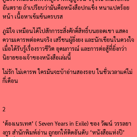
อันตราย ถ้าเปรียบว่ามันคือหนังสือปกแข็ง หนาแปดร้อย
หน้า เนื้อหาเข้มข้นครบรส
ภูมิใจ เหมือนได้ไปสักการะสิ่งศักดิ์สิทธิ์บนยอดเขา แสดง
ความเคารพต่อคนจริง เสรีชนผู้ยิ่งยง และนักเขียนในดวงใจ
เมื่อได้รับรู้เรื่องราวชีวิต อุดมการณ์ และการต่อสู้ที่ยิ่งกว่า
นิยายของเจ้าของหนังสือเล่มนี้
ไม่รัก ไม่เคารพ ใครมันจะบ้าอ่านสองรอบ ในชั่วเวลาแค่ไม่
กี่เดือน
2
‘ต้องเนรเทศ’ ( Seven Years in Exile) ของ วัฒน์ วรรลยา
งกูร
สำนักพิมพ์อ่าน ถูกยกให้ติดอันดับ ‘หนังสือแห่งปี’