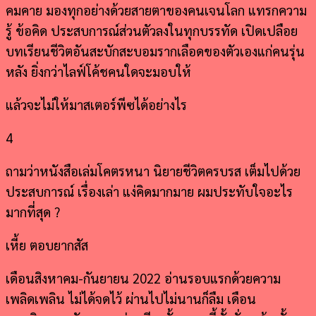
คมคาย มองทุกอย่างด้วยสายตาของคนเจนโลก แทรกความ
รู้ ข้อคิด ประสบการณ์ส่วนตัวลงในทุกบรรทัด เปิดเปลือย
บทเรียนชีวิตอันสะบักสะบอมรากเลือดของตัวเองแก่คนรุ่น
หลัง ยิ่งกว่าไลฟ์โค้ชคนใดจะมอบให้
แล้วจะไม่ให้มาสเตอร์พีซได้อย่างไร
4
ถามว่าหนังสือเล่มโคตรหนา นิยายชีวิตครบรส เต็มไปด้วย
ประสบการณ์ เรื่องเล่า แง่คิดมากมาย ผมประทับใจอะไร
มากที่สุด ?
เหี้ย ตอบยากสัส
เดือนสิงหาคม-กันยายน 2022 อ่านรอบแรกด้วยความ
เพลิดเพลิน ไม่ได้จดไว้ ผ่านไปไม่นานก็ลืม เดือน