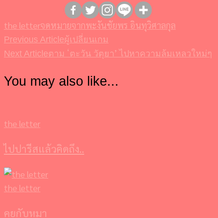
the letter
จดหมายจากพะงัน
ชัยพร อินทุวิศาลกุล
ผู้เปลี่ยนเกม
Post
Previous Article
ตาม ‘ตะวัน วัตุยา’ ไปหาความล้มเหลวใหม่ๆ
Next Article
Navigation
You may also like...
the letter
ไปปารีสแล้วคิดถึง..
the letter
คุยกับหมา