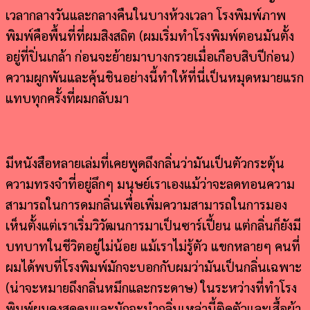
เวลากลางวันและกลางคืนในบางห้วงเวลา โรงพิมพ์ภาพ
พิมพ์คือพื้นที่ที่ผมสิงสถิต (ผมเริ่มทำโรงพิมพ์ตอนมันตั้ง
อยู่ที่ปิ่นเกล้า ก่อนจะย้ายมาบางกรวยเมื่อเกือบสิบปีก่อน)
ความผูกพันและคุ้นชินอย่างนี้ทำให้ที่นี่เป็นหมุดหมายแรก
แทบทุกครั้งที่ผมกลับมา
มีหนังสือหลายเล่มที่เคยพูดถึงกลิ่นว่ามันเป็นตัวกระตุ้น
ความทรงจำที่อยู่ลึกๆ มนุษย์เราเองแม้ว่าจะลดทอนความ
สามารถในการดมกลิ่นเพื่อเพิ่มความสามารถในการมอง
เห็นตั้งแต่เราเริ่มวิวัฒนการมาเป็นซาร์เปี้ยน แต่กลิ่นก็ยังมี
บทบาทในชีวิตอยู่ไม่น้อย แม้เราไม่รู้ตัว แขกหลายๆ คนที่
ผมได้พบที่โรงพิมพ์มักจะบอกกับผมว่ามันเป็นกลิ่นเฉพาะ
(น่าจะหมายถึงกลิ่นหมึกและกระดาษ) ในระหว่างที่ทำโรง
พิมพ์ผมคงสูดดมและมักจะนำกลิ่นเหล่านี้ติดตัวและเสื้อผ้า