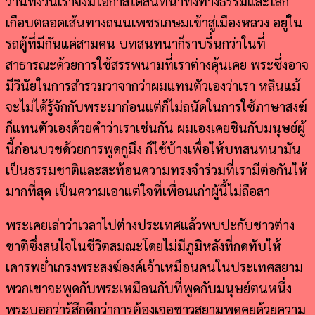
วานทั้งวันเราจึงมีโอกาสได้สนทนาทั้งทางธรรมและโลก
เกือบตลอดเส้นทางถนนเพชรเกษมเข้าสู่เมืองหลวง อยู่ใน
รถตู้ที่มีกันแค่สามคน บทสนทนาก็ราบรื่นกว่าในที่
สาธารณะด้วยการใช้สรรพนามที่เราต่างคุ้นเคย พระซึ่งอาจ
มีวินัยในการสำรวมวาจากว่าผมแทนตัวเองว่าเรา หลินแม้
จะไม่ได้รู้จักกับพระมาก่อนแต่ก็ไม่ถนัดในการใช้ภาษาสงฆ์
ก็แทนตัวเองด้วยคำว่าเราเช่นกัน ผมเองเคยชินกับมนุษย์ผู้
นี้ก่อนบวชด้วยการพูดกูมึง ก็ใช้บ้างเพื่อให้บทสนทนามัน
เป็นธรรมชาติและสะท้อนความทรงจำร่วมที่เรามีต่อกันให้
มากที่สุด เป็นความเอาแต่ใจที่เพื่อนเก่าผู้นี้ไม่ถือสา
พระเคยเล่าว่าเวลาไปต่างประเทศแล้วพบปะกับชาวต่าง
ชาติซึ่งสนใจในชีวิตสมณะโดยไม่มีภูมิหลังที่กดทับให้
เคารพย่ำเกรงพระสงฆ์องค์เจ้าเหมือนคนในประเทศสยาม
พวกเขาจะพูดกับพระเหมือนกับที่พูดกับมนุษย์ตนหนึ่ง
พระบอกว่ารู้สึกดีกว่าการต้องเจอชาวสยามพูดคุยด้วยความ