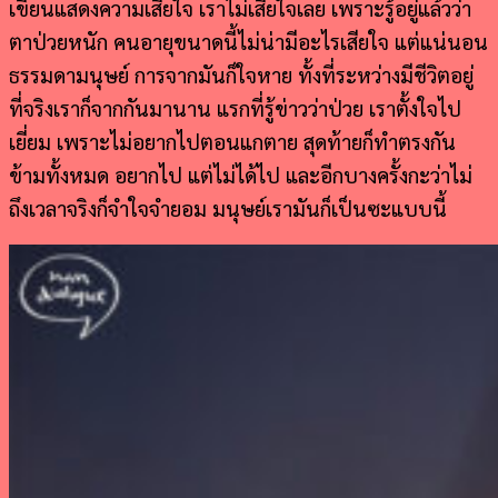
เขียนแสดงความเสียใจ เราไม่เสียใจเลย เพราะรู้อยู่แล้วว่า
ตาป่วยหนัก คนอายุขนาดนี้ไม่น่ามีอะไรเสียใจ แต่แน่นอน
ธรรมดามนุษย์ การจากมันก็ใจหาย ทั้งที่ระหว่างมีชีวิตอยู่
ที่จริงเราก็จากกันมานาน แรกที่รู้ข่าวว่าป่วย เราตั้งใจไป
เยี่ยม เพราะไม่อยากไปตอนแกตาย สุดท้ายก็ทำตรงกัน
ข้ามทั้งหมด อยากไป แต่ไม่ได้ไป และอีกบางครั้งกะว่าไม่
ถึงเวลาจริงก็จำใจจำยอม มนุษย์เรามันก็เป็นซะแบบนี้