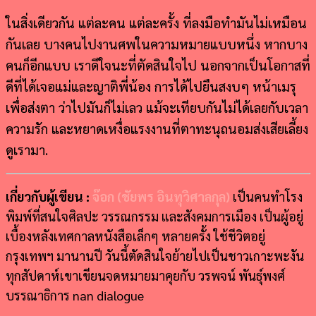
ในสิ่งเดียวกัน แต่ละคน แต่ละครั้ง ที่ลงมือทำมันไม่เหมือน
กันเลย บางคนไปงานศพในความหมายแบบหนึ่ง หากบาง
คนก็อีกแบบ เราดีใจนะที่ตัดสินใจไป นอกจากเป็นโอกาสที่
ดีที่ได้เจอแม่และญาติพี่น้อง การได้ไปยืนสงบๆ หน้าเมรุ
เพื่อส่งตา ว่าไปมันก็ไม่เลว แม้จะเทียบกันไม่ได้เลยกับเวลา
ความรัก และหยาดเหงื่อแรงงานที่ตาทะนุถนอมส่งเสียเลี้ยง
ดูเรามา.
เกี่ยวกับผู้เขียน :
จ๊อก (ชัยพร อินทุวิศาลกุล)
เป็นคนทำโรง
พิมพ์ที่สนใจศิลปะ วรรณกรรม และสังคมการเมือง เป็นผู้อยู่
เบื้องหลังเทศกาลหนังสือเล็กๆ หลายครั้ง ใช้ชีวิตอยู่
กรุงเทพฯ มานานปี วันนี้ตัดสินใจย้ายไปเป็นชาวเกาะพะงัน
ทุกสัปดาห์เขาเขียนจดหมายมาคุยกับ วรพจน์ พันธุ์พงศ์
บรรณาธิการ nan dialogue