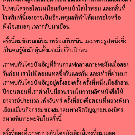
ไปพบใครต่อใครเหมือนกับคนบ้าใส่น้ำหอม และกลิ่นที่
โรงพิมพ์นี้เองอาจเป็นอีกเหตุผลที่ทำให้ผมพอใจหรือ
พึงใจเสมอๆ เวลากลับมาเยือน
ครั้งนี้ผมขับรถกลับมาพร้อมกับหลิน และพระรูปหนึ่งซึ่ง
เป็นคนรู้จักมักคุ้นตั้งแต่เมื่อยี่สิบปีก่อน
เราพบกันโดยบังเอิญที่ร้านกาแฟกลางเกาะพะงันเมื่อสอง
วันก่อน เราไม่มีคอนแทคซึ่งกันและกัน และเท่าที่ผ่านมา
เราพบกันโดยบังเอิญอยู่ครั้งสองครั้ง ครั้งที่หนึ่งเมื่อสักสาม
ปีก่อนตอนที่เราต่างไปมีส่วนร่วมในการผลิตหนังสือให้
อาจารย์ประมวล เพ็งจันทร์ ครั้งที่สองคือตอนที่หลวงพี่มา
เยี่ยมเยียนกิจกรรมของสมาคมทางจิตวิญญาณของมิตร
สหายที่เกาะพะงันในครั้งนี้
ครั้งที่สองที่เราพบปะกันโดยบังเอิญนี้เองที่ผมเผลอ