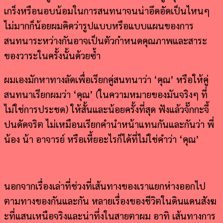
เกร็งหรือนอบน้อมในการสนทนาจนน่าอึดอัดเป็นไหนๆ
ไม่มากก็น้อยผมคิดว่ารูปแบบหรือแบบแผนของการ
สนทนาระหว่างกันอาจเป็นตัวกำหนดคุณภาพและสาระ
ของวาระในครั้งนั้นด้วยซ้ำ
ผมเองมักหาทางลัดเพื่อเรียกคู่สนทนาว่า ‘คุณ’ หรือให้คู่
สนทนาเรียกผมว่า ‘คุณ’ (ในความหมายของมันจริงๆ ที่
ไม่ใช่การประชด) ให้สั้นและน้อยครั้งที่สุด ฟังแล้วจั๊กกะจี้
ปนดัดจริต ไม่เหมือนเรียกคำนำหน้าแทนกันและกันว่า พี่
น้อง น้า อาจารย์ หรือเหี้ยอะไรก็ได้ที่ไม่ใช่คำว่า ‘คุณ’
นอกจากเรื่องเล่าที่ช่วงที่เส้นทางของเราแยกห่างออกไป
ตามทางของกันและกัน หลายเรื่องของชีวิตในดินแดนสังฆ
ะที่แสนเหนือจริงและน่าทึ่งในสายตาผม อาทิ เส้นทางการ