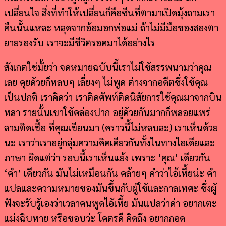
เปลี่ยนใจ สิ่งที่ทำให้เปลี่ยนก็คือซีนที่ตามาเปิดมุ้งถามเรา
คืนนั้นแหละ หลุดจากอ้อมอกพ่อแม่ ถ้าไม่มีมือของสองตา
ยายรองรับ เราจะมีชีวิตรอดมาได้อย่างไร
สังเกตใช่มั้ยว่า จดหมายฉบับนี้เราไม่ใช้สรรพนามว่าคุณ
เลย คุยด้วยก็หลบๆ เลี่ยงๆ ไม่พูด ต่างจากอดีตซึ่งใช้คุณ
เป็นปกติ เราคิดว่า เราติดศัพท์ติดนิสัยการใช้คุณมาจากบิน
หลา รายนั้นเขาใช้คล่องปาก อยู่ด้วยกันมากก็พลอยแพร่
ลามติดเชื้อ ที่คุณเขียนมา (คราวนี้ไม่หลบละ) เราเห็นด้วย
นะ เราว่าเราอยู่กลุ่มความคิดเดียวกันทั้งในทางไอเดียและ
ภาษา ผิดแต่ว่า รอบนี้เราเห็นแย้ง เพราะ ‘คุณ’ เดียวกัน
‘คำ’ เดียวกัน มันไม่เหมือนกัน คล้ายๆ คำว่าไอ้เหี้ยน่ะ คำ
แปลและความหมายของมันขึ้นกับผู้ใช้และกาลเทศะ ซึ่งผู้
ฟังจะรับรู้เองว่าเวลาคนพูดไอ้เหี้ย มันแปลว่าด่า อยากเตะ
แม่งฉิบหาย หรือชอบว่ะ โคตรดี คิดถึง อยากกอด