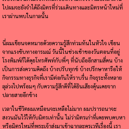
ไปผมจะยังจำได้ถึงมิตรที่ร่วมเดินทางและมิตรหน้าใหม่ที่
เราผ่านพบในกาลนั้น
นี่ผมเขียนจดหมายด้วยความรู้สึกท่วมท้นในหัวใจ เขียน
จากแรงขับทางอารมณ์ วันนี้ในช่วงเช้าของวันตอนที่อยู่
โรงพิมพ์ก็ได้คุยโทรศัพท์กับพี่ๆ ที่นับถืออีกสามสี่คน บ้าง
เป็นการส่งความคิดถึง บ้างปรับทุกข์ บ้างปรึกษาหารือให้
กิจกรรมทางธุรกิจที่เรามีต่อกันให้ราบรื่น กิจธุระทั้งหลาย
ลุล่วงไปพร้อมๆ กับความรู้สึกดีที่ได้ยินเสียงคุ้นเคยจาก
ปลายสายอีกข้าง
เวลาในชีวิตผมเหมือนจะเหลือไม่มาก ผมปรารถนาจะ
สงวนมันไว้ให้กับมิตรเท่านั้น ไม่ว่ามิตรเก่าที่เคยพบคบหา
หรือมิตรใหม่ที่พระเจ้าส่งมาเข้าฉากละครเวทีเรื่องนี้ เรา