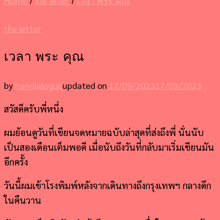
Home
/
the letter
/
เวลา พระ คุณ
the letter
เวลา พระ คุณ
by
nandialogue
updated on
17/09/2023
17/09/2023
สวัสดีครับพี่หนึ่ง
ผมย้อนดูวันที่เขียนจดหมายฉบับล่าสุดที่ส่งถึงพี่ นั่นนับ
เป็นสองเดือนเต็มพอดี เมื่อนับถึงวันที่กลับมาเริ่มเขียนมัน
อีกครั้ง
วันนี้ผมเข้าโรงพิมพ์หลังจากเดินทางถึงกรุงเทพฯ กลางดึก
ในคืนวาน