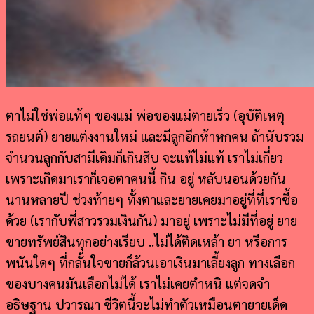
ตาไม่ใช่พ่อแท้ๆ ของแม่ พ่อของแม่ตายเร็ว (อุบัติเหตุ
รถยนต์) ยายแต่งงานใหม่ และมีลูกอีกห้าหกคน ถ้านับรวม
จำนวนลูกกับสามีเดิมก็เกินสิบ จะแท้ไม่แท้ เราไม่เกี่ยว
เพราะเกิดมาเราก็เจอตาคนนี้ กิน อยู่ หลับนอนด้วยกัน
นานหลายปี ช่วงท้ายๆ ทั้งตาและยายเคยมาอยู่ที่ที่เราซื้อ
ด้วย (เรากับพี่สาวรวมเงินกัน) มาอยู่ เพราะไม่มีที่อยู่ ยาย
ขายทรัพย์สินทุกอย่างเรียบ ..ไม่ได้ติดเหล้า ยา หรือการ
พนันใดๆ ที่กลั้นใจขายก็ล้วนเอาเงินมาเลี้ยงลูก ทางเลือก
ของบางคนมันเลือกไม่ได้ เราไม่เคยตำหนิ แต่จดจำ
อธิษฐาน ปวารณา ชีวิตนี้จะไม่ทำตัวเหมือนตายายเด็ด