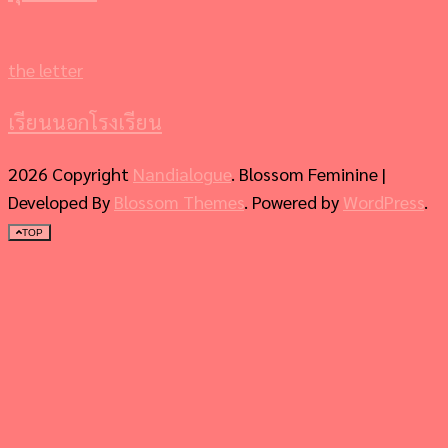
the letter
เรียนนอกโรงเรียน
2026 Copyright
Nandialogue
.
Blossom Feminine |
Developed By
Blossom Themes
. Powered by
WordPress
.
TOP