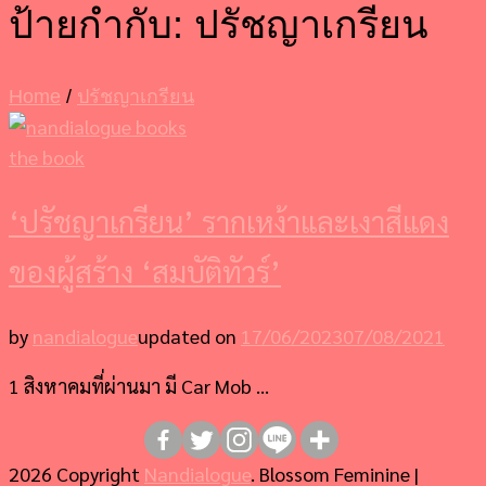
ป้ายกำกับ:
ปรัชญาเกรียน
Home
/
ปรัชญาเกรียน
the book
‘ปรัชญาเกรียน’ รากเหง้าและเงาสีแดง
ของผู้สร้าง ‘สมบัติทัวร์’
by
nandialogue
updated on
17/06/2023
07/08/2021
1 สิงหาคมที่ผ่านมา มี Car Mob …
2026 Copyright
Nandialogue
.
Blossom Feminine |