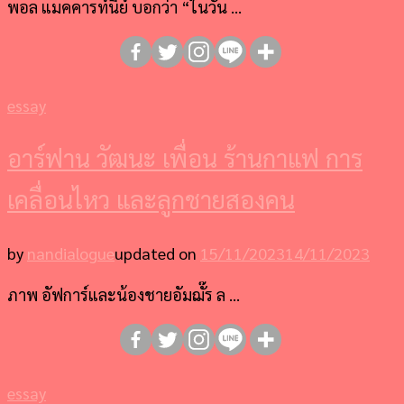
พอล แมคคารท์นีย์ บอกว่า “ในวัน …
essay
อาร์ฟาน วัฒนะ เพื่อน ร้านกาแฟ การ
เคลื่อนไหว และลูกชายสองคน
by
nandialogue
updated on
15/11/2023
14/11/2023
ภาพ อัฟการ์และน้องชายอัมฌั๊ร ล …
essay