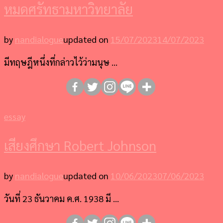
หมดศรัทธามหาวิทยาลัย
by
nandialogue
updated on
15/07/2023
14/07/2023
มีทฤษฎีหนึ่งที่กล่าวไว้ว่ามนุษ …
essay
เสียงศึกษา Robert Johnson
by
nandialogue
updated on
10/06/2023
07/06/2023
วันที่ 23 ธันวาคม ค.ศ. 1938 มี …