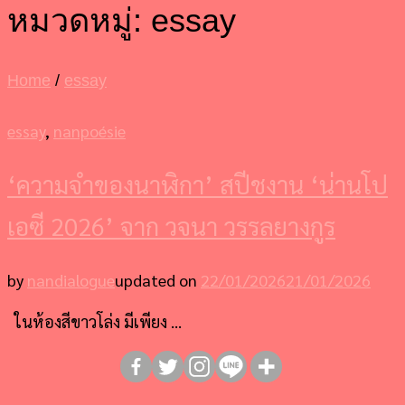
หมวดหมู่:
essay
Home
/
essay
essay
,
nanpoésie
‘ความจำของนาฬิกา’ สปีชงาน ‘น่านโป
เอซี 2026’ จาก วจนา วรรลยางกูร
by
nandialogue
updated on
22/01/2026
21/01/2026
ในห้องสีขาวโล่ง มีเพียง …