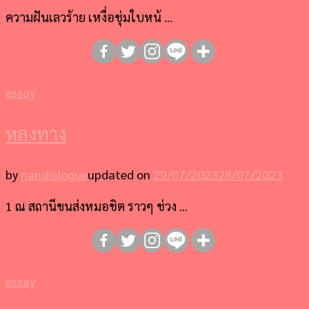
ความฝันเลวร้าย เหงื่อชุ่มใบหน้ …
essay
หลงทาง
by
nandialogue
updated on
29/07/2023
28/07/2023
1 ณ สถานีขนส่งหมอชิต ราวๆ ช่วง …
essay