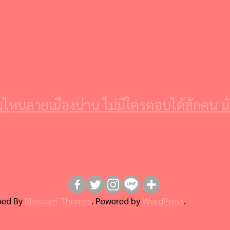
ันไหนลายเมืองน่าน ไม่มีใครตอบได้สักคน มั
ped By
Blossom Themes
. Powered by
WordPress
.