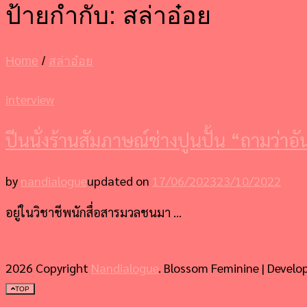
ป้ายกำกับ:
สล่าอ๋อย
Home
/
สล่าอ๋อย
interview
ปีนนั่งร้านสัมภาษณ์ช่างปูนปั้น “ถามว่าอ
by
nandialogue
updated on
17/06/2023
23/10/2022
อยู่ในวิชาชีพนักสื่อสารมวลชนมา …
2026 Copyright
Nandialogue
.
Blossom Feminine | Develo
TOP