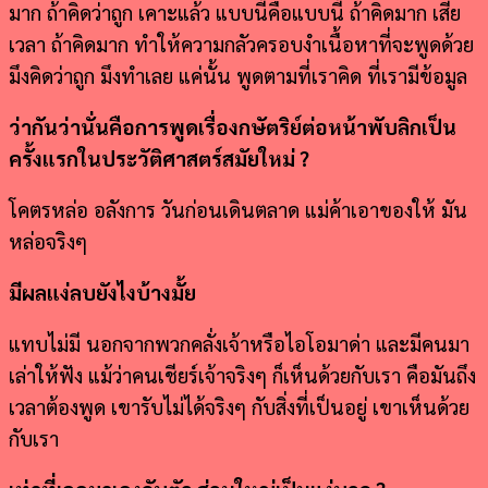
มาก ถ้าคิดว่าถูก เคาะแล้ว แบบนี้คือแบบนี้ ถ้าคิดมาก เสีย
เวลา ถ้าคิดมาก ทำให้ความกลัวครอบงำเนื้อหาที่จะพูดด้วย
มึงคิดว่าถูก มึงทำเลย แค่นั้น พูดตามที่เราคิด ที่เรามีข้อมูล
ว่ากันว่านั่นคือการพูดเรื่องกษัตริย์ต่อหน้าพับลิกเป็น
ครั้งแรกในประวัติศาสตร์สมัยใหม่ ?
โคตรหล่อ อลังการ วันก่อนเดินตลาด แม่ค้าเอาของให้ มัน
หล่อจริงๆ
มีผลแง่ลบยังไงบ้างมั้ย
แทบไม่มี นอกจากพวกคลั่งเจ้าหรือไอโอมาด่า และมีคนมา
เล่าให้ฟัง แม้ว่าคนเชียร์เจ้าจริงๆ ก็เห็นด้วยกับเรา คือมันถึง
เวลาต้องพูด เขารับไม่ได้จริงๆ กับสิ่งที่เป็นอยู่ เขาเห็นด้วย
กับเรา