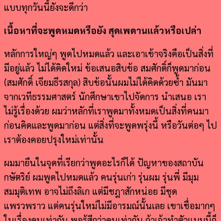
แบบทุกวันนี้ยังจะดีกว่า
เนื้อหาที่จะพูดหมดหรือยัง สุดเพดานแล้วหรือเปล่า
หลักการใหญ่ๆ พูดไปหมดแล้ว และเอาเข้าจริงคือเป็นสิ่งที่
มีอยู่แล้ว ไม่ได้คิดใหม่ ข้อเสนอสิบข้อ สมศักดิ์ก็พูดมาก่อน
(สมศักดิ์ เจียมธีรสกุล) สิบข้อนั้นผมไม่ได้คิดด้วยซ้ำ มันมา
จากเวทีธรรมศาสตร์ นักศึกษาเขาไปจัดการ นำเสนอ เรา
ไม่รู้เรื่องด้วย ผมว่าหลักที่เราพูดมาทั้งหมดเป็นสิ่งที่คนมา
ก่อนคิดและพูดมาก่อน แต่สิ่งที่จะพูดพรุ่งนี้ หรือวันต่อๆ ไป
เราต้องคอยปรุงใหม่เท่านั้น
ผมมายืนในจุดที่เรียกว่าพูดอะไรก็ได้ ปัญหาของสถาบัน
กษัตริย์ ผมพูดไปหมดแล้ว คนรุ่นเก่า รุ่นผม รุ่นพี่ มีมุม
สมมุติเทพ อาจไม่ถึงลิเก แต่มีชฎาสักหน่อย มีชุด
แพรวพราว แต่คนรุ่นใหม่ไม่มีอารมณ์นั้นเลย เขาเชื่อมากๆ
ในเรื่องคนเท่ากัน พอรู้สึกว่าคนเท่ากัน ถ้าเจ้าทำตัวแบบนี้ก็