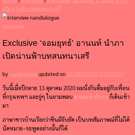
Home
/
interview
/
Exclusive ‘จอมยุทธ์’ อานนท์ นำภา
เปิดน่านฟ้าบทสนทนาเสรี
interview
Exclusive ‘จอมยุทธ์’ อานนท์ นำภา
เปิดน่านฟ้าบทสนทนาเสรี
by
nandialogue
updated on
17/06/2023
13/10/2021
วันนี้เมื่อปีกลาย 13 ตุลาคม 2020 ผมนั่งกินดื่มอยู่กับเพื่อน
ที่กรุงเทพฯ และจู่ๆ ในยามพลบ
อานนท์ นำภา
ก็เดินเข้า
มา
ภาษาชาวบ้านเรียกว่าซีนผีจับยัด เป็นบทสัมภาษณ์ที่ไม่ได้
นัดหมาย–จะพูดอย่างนั้นก็ได้