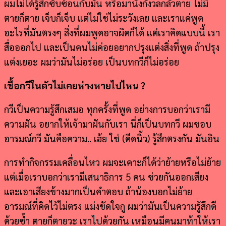
ผมไม่ได้รู้สึกซับซ้อนกับมัน หรือมานั่งกังวลกลัวตาย ไม่มี
ตายก็ตาย เจ็บก็เจ็บ แต่ไม่ใช่ไม่ระวังเลย และเราแค่พูด
อะไรที่มันตรงๆ สิ่งที่ผมพูดอาจผิดก็ได้ แต่เราคิดแบบนี้ เรา
สื่อออกไป และเป็นคนไม่ค่อยอยากปรุงแต่งสิ่งที่พูด ถ้าปรุง
แต่งเยอะ ผมว่ามันไม่อร่อย เป็นบทกวีก็ไม่อร่อย
เชื้อกวีในตัวไม่เคยห่างหายไปไหน ?
กวีเป็นความรู้สึกเสมอ ทุกครั้งที่พูด อย่างการบอกว่าเรามี
ความฝัน อยากให้เจ้ามาฝันกับเรา นี่ก็เป็นบทกวี ผมชอบ
อารมณ์กวี มันคือความ.. เฮ้ย ใช่ (ดีดนิ้ว) รู้สึกตรงกัน มันอิน
การทำกิจกรรมเคลื่อนไหว ผมจะเคาะก็ได้ว่าย้ายหรือไม่ย้าย
แต่เมื่อเราบอกว่าเรามีเสนาธิการ 5 คน ช่วยกันออกเสียง
และเอาเสียงข้างมากเป็นคำตอบ ถ้าน้องบอกไม่ย้าย
อารมณ์ที่คิดไว้ไม่ตรง แม่งขัดใจกู ผมว่ามันเป็นความรู้สึกดี
ด้วยซ้ำ ตายก็ตายวะ เราไปด้วยกัน เหมือนมีคนมาท้าให้เรา