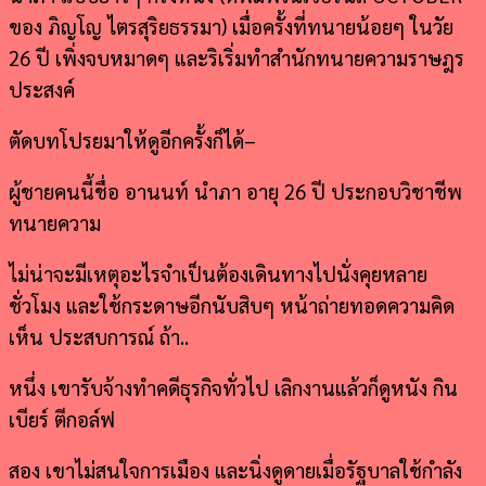
ของ ภิญโญ ไตรสุริยธรรมา) เมื่อครั้งที่ทนายน้อยๆ ในวัย
26 ปี เพิ่งจบหมาดๆ และริเริ่มทำสำนักทนายความราษฎร
ประสงค์
ตัดบทโปรยมาให้ดูอีกครั้งก็ได้–
ผู้ชายคนนี้ชื่อ อานนท์ นำภา อายุ 26 ปี ประกอบวิชาชีพ
ทนายความ
ไม่น่าจะมีเหตุอะไรจำเป็นต้องเดินทางไปนั่งคุยหลาย
ชั่วโมง และใช้กระดาษอีกนับสิบๆ หน้าถ่ายทอดความคิด
เห็น ประสบการณ์ ถ้า..
หนึ่ง เขารับจ้างทำคดีธุรกิจทั่วไป เลิกงานแล้วก็ดูหนัง กิน
เบียร์ ตีกอล์ฟ
สอง เขาไม่สนใจการเมือง และนิ่งดูดายเมื่อรัฐบาลใช้กำลัง