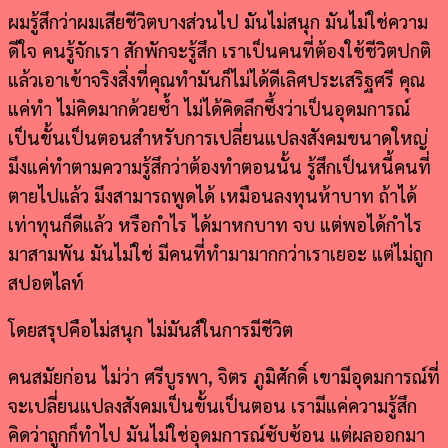
ผมรู้สึกว่าผมเสียชีวิตบางส่วนไป มันไม่สนุก มันไม่ใช่ความ
ดีใจ คนรู้จักเรา สักพักจะรู้สึก เราเป็นคนที่ต้องใช้ชีวิตปกติ
แล้วเอาเข้าจริงสิ่งที่คุณทำมันก็ไม่ได้ดีเลิศประเสริฐศรี คุณ
แค่ทำ ไม่คิดมากด้วยซ้ำ ไม่ได้คิดลึกซึ้งว่าเป็นอุดมการณ์
เป็นขั้นเป็นตอนสำหรับการเปลี่ยนแปลงสังคมขนาดใหญ่
มึงแค่ทำตามความรู้สึกว่าต้องทำตอนนั้น รู้สึกเป็นหนี้คนที่
ตายไปแล้ว มึงสามารถพูดได้ เหมือนลงทุนห้าบาท ถ้าได้
เท่าทุนก็ดีแล้ว หรือกำไร ได้มาหกบาท จบ แต่พอได้กำไร
มาสามพัน มันไม่ใช่ มีคนที่ทำมามากกว่าเราเยอะ แต่ไม่ถูก
สปอตไลท์
โดยสรุปคือไม่สนุก ไม่มันส์ในการมีชีวิต
คนสมัยก่อน ไม่ว่า
ศรีบูรพา, จิตร ภูมิศักดิ์
เขามีอุดมการณ์ที่
จะเปลี่ยนแปลงสังคมเป็นขั้นเป็นตอน เรามีแค่ความรู้สึก
คิดว่าถูกก็ทำไป มันไม่ใช่อุดมการณ์ซับซ้อน แต่ผลออกมา