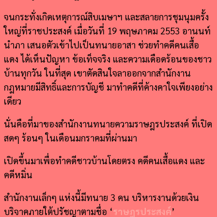
จนกระทั่งเกิดเหตุการณ์สิบเมษาฯ และสลายการชุมนุมครั้ง
ใหญ่ที่ราชประสงค์ เมื่อวันที่ 19 พฤษภาคม 2553 อานนท์
นำภา เสนอตัวเข้าไปเป็นทนายอาสา ช่วยทำคดีคนเสื้อ
แดง ได้เห็นปัญหา ข้อเท็จจริง และความเดือดร้อนของชาว
บ้านทุกวัน ในที่สุด เขาตัดสินใจลาออกจากสำนักงาน
กฎหมายมีสิทธิ์และการบัญชี มาทำคดีที่ค้างคาใจเพียงอย่าง
เดียว
นั่นคือที่มาของสำนักงานทนายความราษฎรประสงค์ ที่เปิด
สดๆ ร้อนๆ ในเดือนมกราคมที่ผ่านมา
เปิดขึ้นมาเพื่อทำคดีชาวบ้านโดยตรง คดีคนเสื้อแดง และ
คดีหมิ่น
สำนักงานเล็กๆ แห่งนี้มีทนาย 3 คน บริหารงานด้วยเงิน
บริจาคภายใต้ปรัชญาตามชื่อ ‘
ราษฎรประสงค์
’