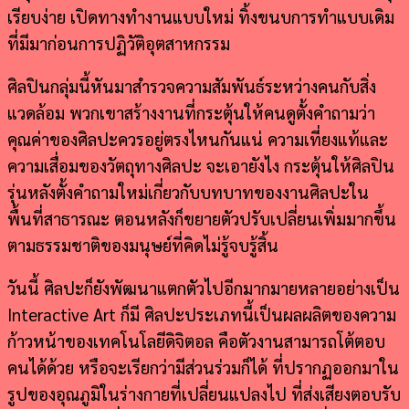
เรียบง่าย เปิดทางทำงานแบบใหม่ ทิ้งขนบการทำแบบเดิม
ที่มีมาก่อนการปฏิวัติอุตสาหกรรม
ศิลปินกลุ่มนี้หันมาสำรวจความสัมพันธ์ระหว่างคนกับสิ่ง
แวดล้อม พวกเขาสร้างงานที่กระตุ้นให้คนดูตั้งคำถามว่า
คุณค่าของศิลปะควรอยู่ตรงไหนกันแน่ ความเที่ยงแท้และ
ความเสื่อมของวัตถุทางศิลปะ จะเอายังไง กระตุ้นให้ศิลปิน
รุ่นหลังตั้งคำถามใหม่เกี่ยวกับบทบาทของงานศิลปะใน
พื้นที่สาธารณะ ตอนหลังก็ขยายตัวปรับเปลี่ยนเพิ่มมากขึ้น
ตามธรรมชาติของมนุษย์ที่คิดไม่รู้จบรู้สิ้น
วันนี้ ศิลปะก็ยังพัฒนาแตกตัวไปอีกมากมายหลายอย่างเป็น
Interactive Art ก็มี ศิลปะประเภทนี้เป็นผลผลิตของความ
ก้าวหน้าของเทคโนโลยีดิจิตอล คือตัวงานสามารถโต้ตอบ
คนได้ด้วย หรือจะเรียกว่ามีส่วนร่วมก็ได้ ที่ปรากฏออกมาใน
รูปของอุณภูมิในร่างกายที่เปลี่ยนแปลงไป ที่ส่งเสียงตอบรับ