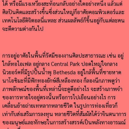
ได้ หรือมีแรงเหวี่ยงสะท้อนกลับอย่างใดอย่างหนึ่ง แล้วแต่
ศิลปินคิดและสร้างขึ้นซึ่งส่วนใหญ่ก็อาศัยคอมพิวเตอร์และ
เทคโนโลยีดิจิตอลนี่แหละ ส่วนผลลัพธ์ก็ขึ้นอยู่กับแต่ละคน
จะตีความต่างกันไป
การอยู่อาศัยในพื้นที่รัศมีของงานศิลปะสาธารณะ เช่น อยู่
ใกล้หอไอเฟล อยู่กลาง Central Park ปอดใหญ่ใจกลาง
นิวยอร์คที่มีรูปปั้นน้ำพุ Bethesda อยู่ใกล้พื้นที่ชายหาด
นาโอชิมะที่มีฟักทองยักษ์สีเหลืองทอง ก็ลองนึกภาพดูว่า
ภาพลักษณ์ของพื้นที่เหล่านี้จะดูดีอย่างไร จะสร้างภาพจำ
ของการหายใจอยู่ตรงนั้นหรือการไปเยือนอย่างไร การ
เคลื่อนย้ายถ่ายเทหลากหลายชีวิต ในรูปการท่องเที่ยวก็
เท่ากับส่งเสริมการลงทุน หลายชีวิตที่สัมผัสได้ว่าจินตนาการ
ของมนุษย์และทักษะในการสร้างสรรค์เป็นพลังทางอารมณ์