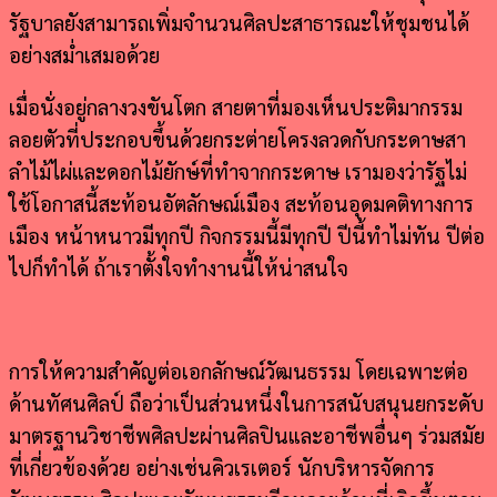
รัฐบาลยังสามารถเพิ่มจำนวนศิลปะสาธารณะให้ชุมชนได้
อย่างสม่ำเสมอด้วย
เมื่อนั่งอยู่กลางวงขันโตก สายตาที่มองเห็นประติมากรรม
ลอยตัวที่ประกอบขึ้นด้วยกระต่ายโครงลวดกับกระดาษสา
ลำไม้ไผ่และดอกไม้ยักษ์ที่ทำจากกระดาษ เรามองว่ารัฐไม่
ใช้โอกาสนี้สะท้อนอัตลักษณ์เมือง สะท้อนอุดมคติทางการ
เมือง หน้าหนาวมีทุกปี กิจกรรมนี้มีทุกปี ปีนี้ทำไม่ทัน ปีต่อ
ไปก็ทำได้ ถ้าเราตั้งใจทำงานนี้ให้น่าสนใจ
การให้ความสำคัญต่อเอกลักษณ์วัฒนธรรม โดยเฉพาะต่อ
ด้านทัศนศิลป์ ถือว่าเป็นส่วนหนึ่งในการสนับสนุนยกระดับ
มาตรฐานวิชาชีพศิลปะผ่านศิลปินและอาชีพอื่นๆ ร่วมสมัย
ที่เกี่ยวข้องด้วย อย่างเช่นคิวเรเตอร์ นักบริหารจัดการ