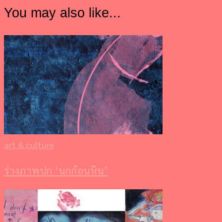
You may also like...
art & culture
ร่างภาพปก ‘นกก้อนหิน’