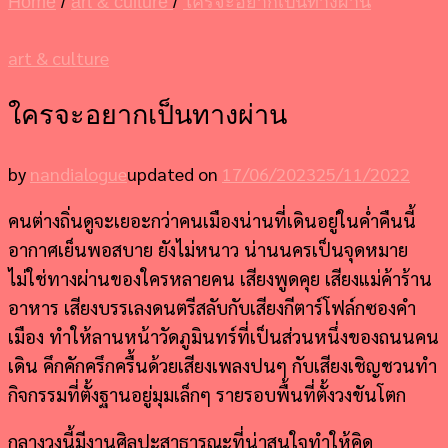
Home
/
art & culture
/
ใครจะอยากเป็นทางผ่าน
art & culture
ใครจะอยากเป็นทางผ่าน
by
nandialogue
updated on
17/06/2023
25/11/2022
คนต่างถิ่นดูจะเยอะกว่าคนเมืองน่านที่เดินอยู่ในค่ำคืนนี้
อากาศเย็นพอสบาย ยังไม่หนาว น่านนครเป็นจุดหมาย
ไม่ใช่ทางผ่านของใครหลายคน เสียงพูดคุย เสียงแม่ค้าร้าน
อาหาร เสียงบรรเลงดนตรีสลับกับเสียงกีตาร์โฟล์กซองคำ
เมือง ทำให้ลานหน้าวัดภูมินทร์ที่เป็นส่วนหนึ่งของถนนคน
เดิน คึกคักครึกครื้นด้วยเสียงเพลงปนๆ กับเสียงเชิญชวนทำ
กิจกรรมที่ตั้งฐานอยู่มุมเล็กๆ รายรอบพื้นที่ตั้งวงขันโตก
กลางวงนี้มีงานศิลปะสาธารณะที่น่าสนใจทำให้คิด