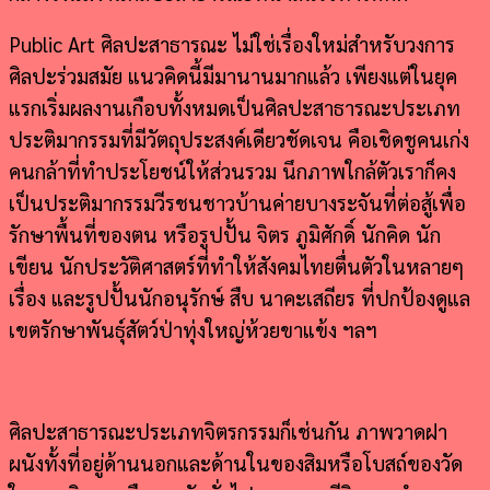
Public Art ศิลปะสาธารณะ ไม่ใช่เรื่องใหม่สำหรับวงการ
ศิลปะร่วมสมัย แนวคิดนี้มีมานานมากแล้ว เพียงแต่ในยุค
แรกเริ่มผลงานเกือบทั้งหมดเป็นศิลปะสาธารณะประเภท
ประติมากรรมที่มีวัตถุประสงค์เดียวชัดเจน คือเชิดชูคนเก่ง
คนกล้าที่ทำประโยชน์ให้ส่วนรวม นึกภาพใกล้ตัวเราก็คง
เป็นประติมากรรมวีรชนชาวบ้านค่ายบางระจันที่ต่อสู้เพื่อ
รักษาพื้นที่ของตน หรือรูปปั้น จิตร ภูมิศักดิ์ นักคิด นัก
เขียน นักประวัติศาสตร์ที่ทำให้สังคมไทยตื่นตัวในหลายๆ
เรื่อง และรูปปั้นนักอนุรักษ์ สืบ นาคะเสถียร ที่ปกป้องดูแล
เขตรักษาพันธุ์สัตว์ป่าทุ่งใหญ่ห้วยขาแข้ง ฯลฯ
ศิลปะสาธารณะประเภทจิตรกรรมก็เช่นกัน ภาพวาดฝา
ผนังทั้งที่อยู่ด้านนอกและด้านในของสิมหรือโบสถ์ของวัด