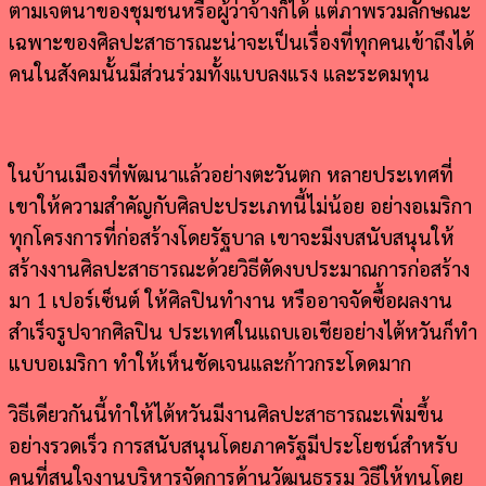
ตามเจตนาของชุมชนหรือผู้ว่าจ้างก็ได้ แต่ภาพรวมลักษณะ
เฉพาะของศิลปะสาธารณะน่าจะเป็นเรื่องที่ทุกคนเข้าถึงได้
คนในสังคมนั้นมีส่วนร่วมทั้งแบบลงแรง และระดมทุน
ในบ้านเมืองที่พัฒนาแล้วอย่างตะวันตก หลายประเทศที่
เขาให้ความสำคัญกับศิลปะประเภทนี้ไม่น้อย อย่างอเมริกา
ทุกโครงการที่ก่อสร้างโดยรัฐบาล เขาจะมีงบสนับสนุนให้
สร้างงานศิลปะสาธารณะด้วยวิธีตัดงบประมาณการก่อสร้าง
มา 1 เปอร์เซ็นต์ ให้ศิลปินทำงาน หรืออาจจัดซื้อผลงาน
สำเร็จรูปจากศิลปิน ประเทศในแถบเอเชียอย่างไต้หวันก็ทำ
แบบอเมริกา ทำให้เห็นชัดเจนและก้าวกระโดดมาก
วิธีเดียวกันนี้ทำให้ไต้หวันมีงานศิลปะสาธารณะเพิ่มขึ้น
อย่างรวดเร็ว การสนับสนุนโดยภาครัฐมีประโยชน์สำหรับ
คนที่สนใจงานบริหารจัดการด้านวัฒนธรรม วิธีให้ทุนโดย