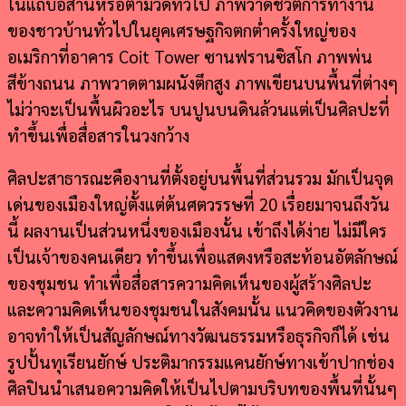
ในแถบอิสานหรือตามวัดทั่วไป ภาพวาดชีวิตการทำงาน
ของชาวบ้านทั่วไปในยุคเศรษฐกิจตกต่ำครั้งใหญ่ของ
อเมริกาที่อาคาร Coit Tower ซานฟรานซิสโก ภาพพ่น
สีข้างถนน ภาพวาดตามผนังตึกสูง ภาพเขียนบนพื้นที่ต่างๆ
ไม่ว่าจะเป็นพื้นผิวอะไร บนปูนบนดินล้วนแต่เป็นศิลปะที่
ทำขึ้นเพื่อสื่อสารในวงกว้าง
ศิลปะสาธารณะคืองานที่ตั้งอยู่บนพื้นที่ส่วนรวม มักเป็นจุด
เด่นของเมืองใหญ่ตั้งแต่ต้นศตวรรษที่ 20 เรื่อยมาจนถึงวัน
นี้ ผลงานเป็นส่วนหนึ่งของเมืองนั้น เข้าถึงได้ง่าย ไม่มีใคร
เป็นเจ้าของคนเดียว ทำขึ้นเพื่อแสดงหรือสะท้อนอัตลักษณ์
ของชุมชน ทำเพื่อสื่อสารความคิดเห็นของผู้สร้างศิลปะ
และความคิดเห็นของชุมชนในสังคมนั้น แนวคิดของตัวงาน
อาจทำให้เป็นสัญลักษณ์ทางวัฒนธรรมหรือธุรกิจก็ได้ เช่น
รูปปั้นทุเรียนยักษ์ ประติมากรรมแคนยักษ์ทางเข้าปากช่อง
ศิลปินนำเสนอความคิดให้เป็นไปตามบริบทของพื้นที่นั้นๆ