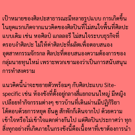
เป้าหมายของศิลปะสาธารณะมีหลายรูปแบบ การเกิดขึ้น
ในยุคแรกเกิดจากแนวคิดของศิลปินที่ไม่สนใจพื้นที่ศิลปะ
แบบเดิม เช่น หอศิลป์ แกลลอรี ไม่สนใจระบบธุรกิจที่
ครอบงำศิลปะ ไม่ให้ค่าศิลปะที่ผลิตเพื่อตอบสนอง
อุตสาหกรรมจักรกล ศิลปะที่ตอบสนองความต้องการของ
กลุ่มนายทุนใหม่ เพราะพวกเขามองว่าเป็นการสนับสนุน
การทำสงคราม
แนวคิดนี้น่าจะขยายตัวพร้อมๆ กับศิลปะแบบ Site-
specific เช่น ห้องขังที่ตั้งอยู่กลางสี่แยกถนนใหญ่ มีหญิง
เปลือยทำกิจกรรมต่างๆ ชาวบ้านที่เดินผ่านมีปฏิกิริยา
โต้ตอบด้วยการหยุด ยืนดู สักพักก็เดินจากไป ด้วยความ
เข้าใจหรือไม่เข้าใจแตกต่างกันไป แต่ศิลปินประกาศว่า ทุก
สิ่งทุกอย่างที่เกิดภายในกรงขังนี้คือเนื้อหาที่เขาต้องการนำ