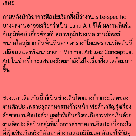
เสนอ
ภายหลังนักวิชาการศิลปะเรียกสิ่งนี้ว่างาน Site-specific
บางผลงานอาจจะเรียกว่าเป็น Land Art ก็ได้ ผลงานที่เล่น
กับภูมิทัศน์ เกี่ยวข้องกับสภาพภูมิประเทศ งานมักจะมี
ขนาดใหญ่มาก กินพื้นที่หลายตารางกิโลเมตร แนวคิดอันนี้
เปลี่ยนแปลงพัฒนามาจาก Minimal Art และ Conceptual
Art ในช่วงที่กระแสของสังคมกำลังใส่ใจเรื่องสิ่งแวดล้อมมาก
ขึ้น
ช่วงเวลาเดียวกันนี้ ก็เป็นช่วงเติบโตอย่างก้าวกระโดดของ
งานศิลปะ เพราะอุตสาหกรรมก้าวหน้า พ่อค้าเจริญรุ่งเรือง
ค้าขายงานศิลปะด้วยมูลค่าที่เกินจริงจนถึงการฟอกเงินด้วย
งานศิลปะ ศิลปินกลุ่มที่เบื่อการค้าขายงานศิลปะ เบื่ออะไร
ที่ฟุ้งเฟ้อเกินจริงก็หันมาทำงานแบบมินิมอล หันมาใช้วัสดุ