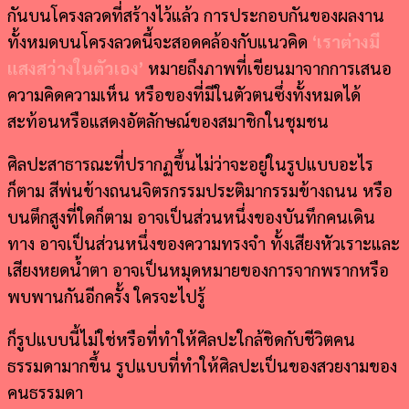
กันบนโครงลวดที่สร้างไว้แล้ว การประกอบกันของผลงาน
ทั้งหมดบนโครงลวดนี้จะสอดคล้องกับแนวคิด
‘เราต่างมี
แสงสว่างในตัวเอง’
หมายถึงภาพที่เขียนมาจากการเสนอ
ความคิดความเห็น หรือของที่มีในตัวตนซึ่งทั้งหมดได้
สะท้อนหรือแสดงอัตลักษณ์ของสมาชิกในชุมชน
ศิลปะสาธารณะที่ปรากฏขึ้นไม่ว่าจะอยู่ในรูปแบบอะไร
ก็ตาม สีพ่นข้างถนนจิตรกรรมประติมากรรมข้างถนน หรือ
บนตึกสูงที่ใดก็ตาม อาจเป็นส่วนหนึ่งของบันทึกคนเดิน
ทาง อาจเป็นส่วนหนึ่งของความทรงจำ ทั้งเสียงหัวเราะและ
เสียงหยดน้ำตา อาจเป็นหมุดหมายของการจากพรากหรือ
พบพานกันอีกครั้ง ใครจะไปรู้
ก็รูปแบบนี้ไม่ใช่หรือที่ทำให้ศิลปะใกล้ชิดกับชีวิตคน
ธรรมดามากขึ้น รูปแบบที่ทำให้ศิลปะเป็นของสวยงามของ
คนธรรมดา