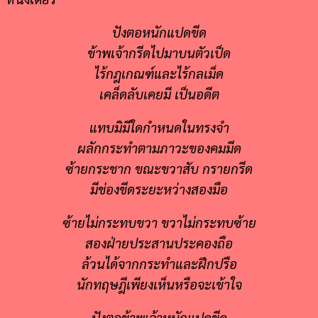
ปังตอหนักแปดขีด
ข้าพเจ้ากรีดไปมาบนตัวเป็ด
ไร้กฎเกณฑ์และไร้กลเม็ด
เคล็ดลับเคยมี เป็นอดีต
แทบมิมีใดกำหนดในทรงจำ
ผลักกระทำตามภาวะของคมมีด
ซ้ายกระชาก ขณะขวาสับ กรายกรีด
มีช่องขีดระยะหว่างสองมือ
ซ้ายไม่กระทบขวา ขวาไม่กระทบซ้าย
สองฝ่ายประสานประคองถือ
ล้วนได้จากกระทำและฝึกปรือ
นักทฤษฎีเพียงเห็นหรือจะเข้าใจ
ปังตอข้าพเจ้าหนักแปดขีด