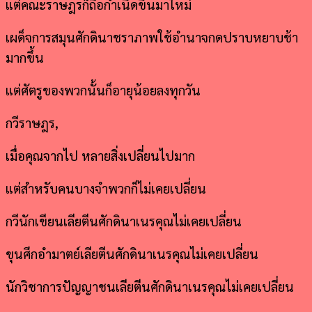
แต่คณะราษฎรก็ถือกำเนิดขึ้นมาใหม่
เผด็จการสมุนศักดินาชราภาพใช้อำนาจกดปราบหยาบช้า
มากขึ้น
แต่ศัตรูของพวกนั้นก็อายุน้อยลงทุกวัน
กวีราษฎร,
เมื่อคุณจากไป หลายสิ่งเปลี่ยนไปมาก
แต่สำหรับคนบางจำพวกก็ไม่เคยเปลี่ยน
กวีนักเขียนเลียตีนศักดินาเนรคุณไม่เคยเปลี่ยน
ขุนศึกอำมาตย์เลียตีนศักดินาเนรคุณไม่เคยเปลี่ยน
นักวิชาการปัญญาชนเลียตีนศักดินาเนรคุณไม่เคยเปลี่ยน