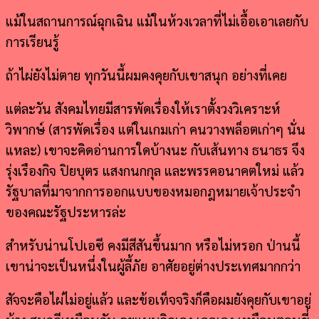
แม้ในสถานการณ์ฉุกเฉิน แม้ในห้วงเวลาที่ไม่เอื้อเอาเลยกับ
การเรียนรู้
ถ้าไผ่ยังไม่ตาย ทุกวันนี้ผมคงคุยกับเขาสนุก อย่างที่เคย
แต่ละวัน สังคมไทยมีสารพัดเรื่องให้เราตั้งวงวิเคราะห์
วิพากษ์ (สารพัดเรื่อง แต่ในเกมเก่า คนวางพล็อตเก่าๆ นั่น
แหละ) เขาจะคิดอ่านการใดบ้างนะ กับเส้นทาง ธนาธร จึง
รุ่งเรืองกิจ ปิยบุตร แสงกนกกุล และพรรคอนาคตใหม่ แล้ว
รัฐบาลที่มาจากการออกแบบของหมอกฎหมายเจ้าประจำ
ของคณะรัฐประหารล่ะ
สำหรับน่านโปเอซี คงมีสีสันขึ้นมาก หรือไม่หรอก ป่านนี้
เขาน่าจะเป็นหนึ่งในผู้ลี้ภัย อาศัยอยู่ต่างประเทศมากกว่า
สัจจะคือไผ่ไม่อยู่แล้ว
และข้อเท็จจริงก็คือผมยังคุยกับเขาอยู่