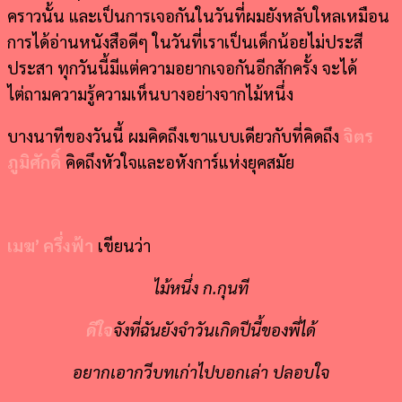
คราวนั้น และเป็นการเจอกันในวันที่ผมยังหลับใหลเหมือน
การได้อ่านหนังสือดีๆ ในวันที่เราเป็นเด็กน้อยไม่ประสี
ประสา ทุกวันนี้มีแต่ความอยากเจอกันอีกสักครั้ง จะได้
ไต่ถามความรู้ความเห็นบางอย่างจากไม้หนึ่ง
บางนาทีของวันนี้ ผมคิดถึงเขาแบบเดียวกับที่คิดถึง
จิตร
ภูมิศักดิ์
คิดถึงหัวใจและอหังการ์แห่งยุคสมัย
เมฆ’ ครึ่งฟ้า
เขียนว่า
ไม้หนึ่ง ก.กุนที
ดีใจ
จังที่ฉันยังจำวันเกิดปีนี้ของพี่ได้
อยากเอากวีบทเก่าไปบอกเล่า ปลอบใจ