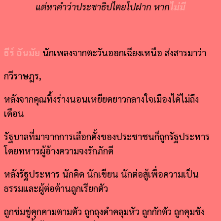
แต่หาคำว่าประชาธิปไตยไปฝาก หาก
ไม่มี
ธีร์ อันมัย
นักเพลงจากตะวันออกเฉียงเหนือ ส่งสารมาว่า
กวีราษฎร,
หลังจากคุณทิ้งร่างนอนเหยียดยาวกลางใจเมืองได้ไม่ถึง
เดือน
รัฐบาลที่มาจากการเลือกตั้งของประชาชนก็ถูกรัฐประหาร
โดยทหารผู้อ้างความจงรักภักดี
หลังรัฐประหาร
นักคิด นักเขียน นักต่อสู้เพื่อความเป็น
ธรรมและผู้ต่อต้านถูกเรียกตัว
ถูกข่มขู่คุกคามตามตัว ถูกถุงดำคลุมหัว ถูกกักตัว ถูกคุมขัง