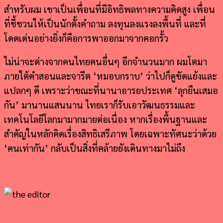
สำหรับผม เขาเป็นเพื่อนที่มีอิทธิพลทางความคิดสูง เพื่อน
ที่ชี้ชวนให้เป็นนักตั้งคำถาม ลงทุนลงแรงลงพื้นที่ และที่
โดดเด่นอย่างยิ่งก็คือการพาออกมาจากคอกรั้ว
ไม่น่าจะต่างจากคนไทยคนอื่นๆ อีกจำนวนมาก ผมโตมา
ภายใต้คำสอนและจารีต ‘หมอบกราบ’ ว่าไปก็ดูขัดแย้งและ
แปลกๆ ดี เพราะว่าขณะที่นานาอารยประเทศ ‘ลุกยืนเสมอ
กัน’ มานานแสนนาน ไทยเราก็รับเอาวัฒนธรรมและ
เทคโนโลยีโลกมามากมายต่อเนื่อง หากเรื่องพื้นฐานและ
สำคัญในหลักคิดเรื่องสิทธิเสรีภาพ โดยเฉพาะทัศนะว่าด้วย
‘คนเท่ากัน’ กลับเป็นสิ่งที่คล้ายยังเดินทางมาไม่ถึง