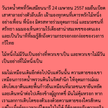
วันรดน้ำศพที่วัดเสมียนนารี 24 เมษายน 2557 ผมยืนเบียด
เสาศาลาอย่างตัวลีบเล็ก เฝ้ามองทุกคนที่เคารพรักไม้หนึ่ง
อย่างเพื่อน พี่น้อง มิตรสหายร่วมอุดมการณ์ และมวลชนที่
ศรัทธา ผมมองเห็นความไร้เดียงสาน่าสมเพชของตนเอง
และเป็นวินาทีที่ผมรู้สึกถึงความกระจอกงอกง่อยของวงการ
กวีไทย
ไม้หนึ่งไม่มีวันเป็นอย่างที่พวกเขาเป็น และพวกเขาไม่มีวัน
เป็นอย่างที่ไม้หนึ่งเป็น
ผมไม่เหมือนเดิมอีกต่อไปนับแต่วันนั้น ความตายของเขา
เหมือนการรดน้ำพรวนดินในจิตสำนึก ให้อุดมการณ์ผม
เติบโตเอาตีนแตะพื้นก้าวยืนเหมือนที่มวลชนเขายืนหยัด
และเดินหน้าต่อไปเคียงข้างผู้ถูกกดขี่
มันไม่คุ้มหรอก หาก
เราแลกการเติบโตของตัวเองด้วยความตายของใครสักคน
แต่ในเมื่อย้อนเวลาแก้ไขอะไรไม่ได้ ก็ต้องยอมรับความจริง