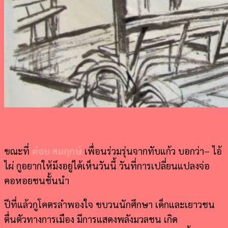
ขณะที่
ต๋อย สมฤกษ์
เพื่อนร่วมรุ่นจากทับแก้ว บอกว่า–
ไอ้
ไผ่ กูอยากให้มึงอยู่ได้เห็นวันนี้ วันที่การเปลี่ยนแปลงจ่อ
คอหอยชนชั้นนำ
ปีที่แล้วกูโคตรลำพองใจ ขบวนนักศึกษา เด็กและเยาวชน
ตื่นตัวทางการเมือง มีการแสดงพลังมวลชน เกิด