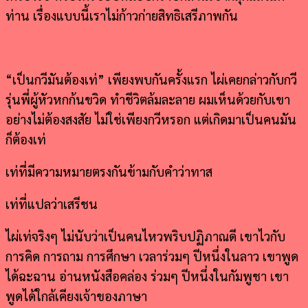
ท่าน เรื่องแบบนี้เราไม่ก้าวก่ายสิทธิเสรีภาพกัน
“เป็นกวีมันต้องเท่” เพียงพบกันครั้งแรก ไผ่เคยกล่าวกับกวี
รุ่นพี่ผู้หัวหกก้นขวิด ทำชีวิตล้มละลาย ผมเห็นด้วยกับเขา
อย่างไม่ต้องสงสัย ไม่ใช่เพียงกวีหรอก แต่เกิดมาเป็นคนมัน
ก็ต้องเท่
เท่ที่มีความหมายตรงกันข้ามกับคำว่าทาส
เท่ที่แปลว่าเสรีชน
ไผ่เท่จริงๆ ไม่นับว่าเป็นคนไหวพริบปฏิภาณดี เขาไวกับ
การคิด การถาม การศึกษา เวลาร่วมๆ ปีหนึ่งในลาว เขาพูด
ได้ฉะฉาน อ่านหนังสือคล่อง ร่วมๆ ปีหนึ่งในกัมพูชา เขา
พูดได้ใกล้เคียงเจ้าของภาษา