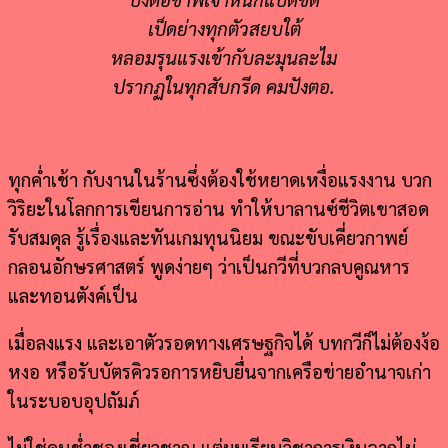
เป็ดย่างทุกตัวสยบใต้
หลอมรุนแรงเข้ากับละมุนละไม
ปรากฏในทุกสับกรีด คมปังตอ.
ทุกค่ำเช้า กับงานในร้านซึ่งต้องใช้หยาดเหงื่อแรงงาน บวก
วิริยะในโลกการเขียนการอ่าน ทำให้บาลานซ์ชีวิตเขาสอด
รับสมดุล รู้เรื่องและทันเกมทุนนิยม ขณะขับเคี่ยวกาพย์
กลอนอักษรศาสตร์ พูดง่ายๆ ว่าเป็นกวีที่บวกลบคูณหาร
และทอนตังค์เป็น
เมื่อลงแรง และเอาตัวรอดทางเศรษฐกิจได้ บทกวีก็ไม่ต้องง้อ
หงอ หรือรับบัตรคิวรอการหยิบยื่นจากเครือข่ายอำนาจเก่า
ในระบอบอุปถัมภ์
ไม่ใช่คนช่ำชองเชี่ยวชาญ แต่ผมเรียนวิชาการเงินจากไผ่