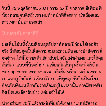
วันนี้ 26 พฤศจิกายน 2021 วาระ 52 ปี ชาตกาล มีเพื่อนพี่
น้องหลายคนคิดถึงเขา ผมทำหน้าที่สื่อกลาง นำเสียงและ
สารเหล่านั้นมาบอกเล่า
บินหลา สันกาลาคีรี
ผมเห็นไม้หนึ่งในมติชนสุดสัปดาห์หลายปีก่อนได้เจอตัว
จริง สิ่งที่สะดุดนั้นคือความคมและกวนตีนอย่างน่าอัศจรรย์
จดจำจนได้มีโอกาสเห็นลีลาสับเป็ดอันสง่าผ่าเผย และได้คุย
กันสั้นๆ แบบพี่น้องร่วมงานเขียนกันสั้นๆ ครั้งหนึ่งที่บ้าน
ของ open อาจเพราะช่วงเวลามันสั้น หรืออาจเป็นเพราะ
เราแทบรู้จักกันห่างเหิน เรื่องราวที่พูดคุยกันจึงเป็นเรื่อง
ก้อนหินดินเหนียวอันรายล้อมอยู่ในเวลานั้น อาจมีพาดพิง
ถึงเป็ดและลีลาสับบ้าง แต่ผมจำไม่ได้
น่าจะร่วมๆ 20 ปีแล้วกระมังที่ผมได้เจอเขาแบบไร้สาระ