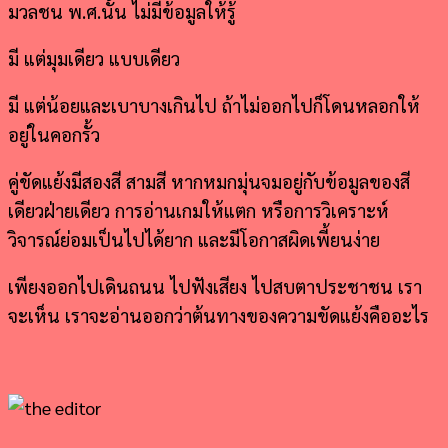
มวลชน พ.ศ.นั้น ไม่มีข้อมูลให้รู้
มี แต่มุมเดียว แบบเดียว
มี แต่น้อยและเบาบางเกินไป
ถ้าไม่ออกไปก็โดนหลอกให้
อยู่ในคอกรั้ว
คู่ขัดแย้งมีสองสี สามสี หากหมกมุ่นจมอยู่กับข้อมูลของสี
เดียวฝ่ายเดียว การอ่านเกมให้แตก หรือการวิเคราะห์
วิจารณ์ย่อมเป็นไปได้ยาก และมีโอกาสผิดเพี้ยนง่าย
เพียงออกไปเดินถนน ไปฟังเสียง ไปสบตาประชาชน เรา
จะเห็น เราจะอ่านออกว่าต้นทางของความขัดแย้งคืออะไร