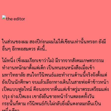
ในส่วนของผม สองปีก่อนผมไม่ได้เขียนเท่านั้นหรอก ยังมี
อื่นๆ อีกพอสมควร ดังนี้..
ไม้หนึ่ง (ซึ่งผมเรียกเขาว่าไผ่) มีรากจากสังคมเกษตรกรรม
ทำงานหนักมาตั้งแต่เด็ก เป็นหนอนหนังสือเมื่อเข้า
มหาวิทยาลัย สนใจกวีนิพนธ์และทำงานด้านนี้จริงจังตั้งแต่
ยังเป็นนักศึกษา จบแล้วเลือกทางเดินในสายพ่อค้าข้าวหน้า
เป็ดแบบฟูลไทม์ คือนอกจากตื่นแต่เช้าตรู่มาตระเตรียมแต่ง
ปรุง ย่างเป็ดเอง เขายังยืนขายหน้าร้านตลอดทั้งวัน
กระนั้นก็ตาม กวีนิพนธ์กับไผ่กลับยิ่งมั่นคงกลมกลืนเป็น
หนึ่งเดียว