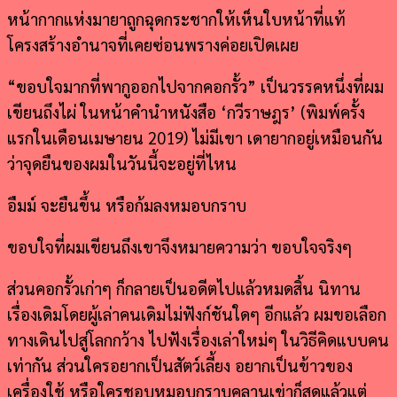
หน้ากากแห่งมายาถูกฉุดกระชากให้เห็นใบหน้าที่แท้
โครงสร้างอำนาจที่เคยซ่อนพรางค่อยเปิดเผย
“ขอบใจมากที่พากูออกไปจากคอกรั้ว” เป็นวรรคหนึ่งที่ผม
เขียนถึงไผ่ ในหน้าคำนำหนังสือ ‘กวีราษฎร’ (พิมพ์ครั้ง
แรกในเดือนเมษายน 2019) ไม่มีเขา เดายากอยู่เหมือนกัน
ว่าจุดยืนของผมในวันนี้จะอยู่ที่ไหน
อืมม์ จะยืนขึ้น หรือก้มลงหมอบกราบ
ขอบใจที่ผมเขียนถึงเขาจึงหมายความว่า ขอบใจจริงๆ
ส่วนคอกรั้วเก่าๆ ก็กลายเป็นอดีตไปแล้วหมดสิ้น นิทาน
เรื่องเดิมโดยผู้เล่าคนเดิมไม่ฟังก์ชันใดๆ อีกแล้ว ผมขอเลือก
ทางเดินไปสู่โลกกว้าง ไปฟังเรื่องเล่าใหม่ๆ ในวิธีคิดแบบคน
เท่ากัน ส่วนใครอยากเป็นสัตว์เลี้ยง อยากเป็นข้าวของ
เครื่องใช้ หรือใครชอบหมอบกราบคลานเข่าก็สุดแล้วแต่