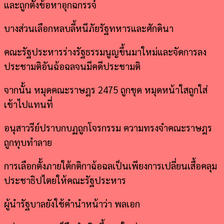
และถูกตั้งข้อหาอุกฉกรรจ์
บางส่วนเลือกหลบลี้หนีภัยรัฐทหารและศักดินา
คณะรัฐประหารร่างรัฐธรรมนูญขึ้นมาใหม่และจัดการลง
ประชามติอันฉ้อฉลจนมีคดีประชามติ
จากนั้น
หมุดคณะราษฎร 2475 ถูกขุด
หมุดหน้าใสถูกใส่
เข้าไปแทนที่
อนุสาวรีย์ปราบกบฏถูกโจรกรรม
ความทรงจำคณะราษฎร
ถูกทุบทำลาย
การเลือกตั้งภายใต้กติกาฉ้อฉลเป็นเพียงการเปลี่ยนเสื้อคลุม
ประชาธิปไตยให้คณะรัฐประหาร
ผู้นำรัฐบาลยังใช้คำนำหน้าว่า พลเอก