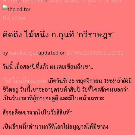
Home
/
the editor
/
คิดถึง ไม้หนึ่ง ก.กุนที ‘กวีราษฎร’
the editor
คิดถึง ไม้หนึ่ง ก.กุนที ‘กวีราษฎร’
by
nandialogue
updated on
17/06/2023
26/11/2021
วันนี้ เมื่อสองปีที่แล้ว ผมเคยเขียนถึงเขา..
‘ไผ่’ ไม้หนึ่ง ก.กุนที
เกิดวันที่ 26 พฤศจิกายน 1969 ถ้ายังมี
ชีวิตอยู่ วันนี้เขาจะอายุครบห้าสิบปี วัยที่ใครสักคนบอกว่า
เป็นวันเวลาที่ผู้ชายจะดูดี และมีใบหน้าเฉพาะ
สัจจะคือเขาจากไปในวัยสี่สิบห้า
เป็นอีกหนึ่งตำนานกวีที่โลกไม่อนุญาตให้มีขาลง