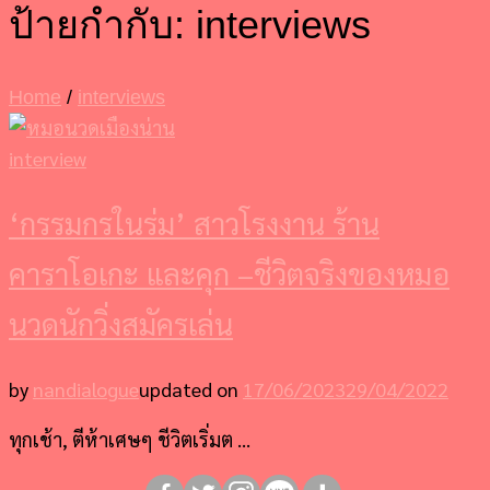
ป้ายกำกับ:
interviews
Home
/
interviews
interview
‘กรรมกรในร่ม’ สาวโรงงาน ร้าน
คาราโอเกะ และคุก –ชีวิตจริงของหมอ
นวดนักวิ่งสมัครเล่น
by
nandialogue
updated on
17/06/2023
29/04/2022
ทุกเช้า, ตีห้าเศษๆ ชีวิตเริ่มต …