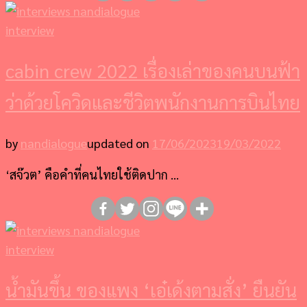
interview
cabin crew 2022 เรื่องเล่าของคนบนฟ้า
ว่าด้วยโควิดและชีวิตพนักงานการบินไทย
by
nandialogue
updated on
17/06/2023
19/03/2022
‘สจ๊วต’ คือคำที่คนไทยใช้ติดปาก …
interview
น้ำมันขึ้น ของแพง ‘เอ๋เด้งตามสั่ง’ ยืนยัน