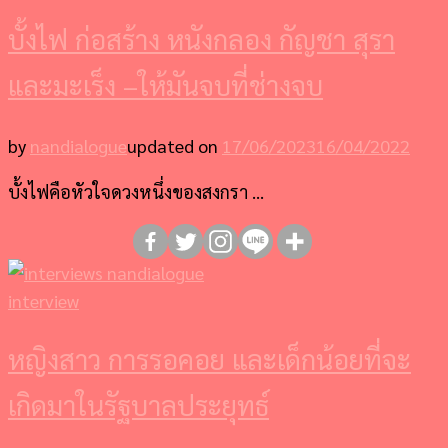
บั้งไฟ ก่อสร้าง หนังกลอง กัญชา สุรา
และมะเร็ง –ให้มันจบที่ช่างจบ
by
nandialogue
updated on
17/06/2023
16/04/2022
บั้งไฟคือหัวใจดวงหนึ่งของสงกรา …
interview
หญิงสาว การรอคอย และเด็กน้อยที่จะ
เกิดมาในรัฐบาลประยุทธ์