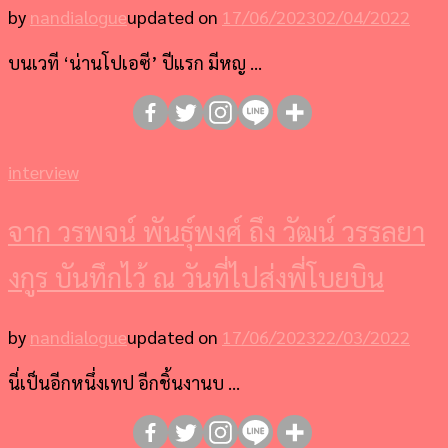
by
nandialogue
updated on
17/06/2023
02/04/2022
บนเวที ‘น่านโปเอซี’ ปีแรก มีหญ …
interview
จาก วรพจน์ พันธุ์พงศ์ ถึง วัฒน์ วรรลยา
งกูร บันทึกไว้ ณ วันที่ไปส่งพี่โบยบิน
by
nandialogue
updated on
17/06/2023
22/03/2022
นี่เป็นอีกหนึ่งเทป อีกชิ้นงานบ …